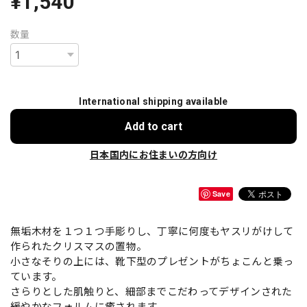
¥1,540
数量
International shipping available
Add to cart
日本国内にお住まいの方向け
Save
無垢木材を１つ１つ手彫りし、丁寧に何度もヤスリがけして
作られたクリスマスの置物。
小さなそりの上には、靴下型のプレゼントがちょこんと乗っ
ています。
さらりとした肌触りと、細部までこだわってデザインされた
緩やかなフォルムに癒されます。