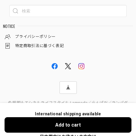
NOTICE
プライバシーポリシー
特定商取引法に基づく表記
© 照明＆エシカルライフスタイル Lampada／らんぱだ／ランパダ
International shipping available
Add to cart