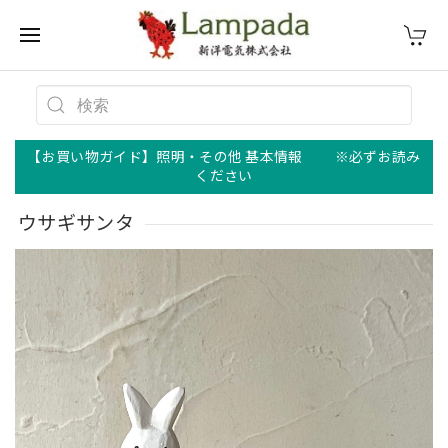
【お買い物ガイド】照明・その他 基本情報 ※必ずお読み
ください
ウサギサンタ