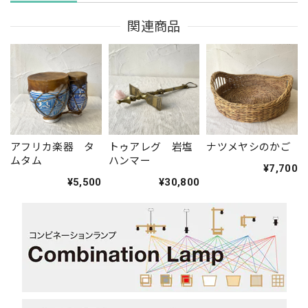
関連商品
アフリカ楽器 タ
トゥアレグ 岩塩
ナツメヤシのかご
ムタム
ハンマー
¥7,700
¥5,500
¥30,800