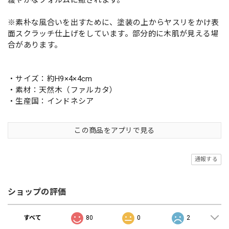
※素朴な風合いを出すために、塗装の上からヤスリをかけ表
面スクラッチ仕上げをしています。部分的に木肌が見える場
合があります。
・サイズ：約H9×4×4cm
・素材：天然木（ファルカタ）
・生産国：インドネシア
この商品をアプリで見る
通報する
ショップの評価
すべて
80
0
2