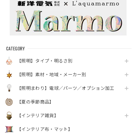
CATEGORY
【照明】タイプ・明るさ別
【照明】素材・地域・メーカー別
【照明まわり】電球／パーツ／オプション加工
【夏の季節商品】
【インテリア雑貨】
【インテリア布・マット】