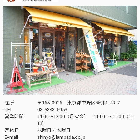
住所
〒165-0026 東京都中野区新井1-43-7
TEL
03-5343-5053
営業時間
11:00～18:00（月火金） 11:00 ～ 19:00（土
日）
定休日
水曜日・木曜日
E-mail
shinyo@lampada.co.jp