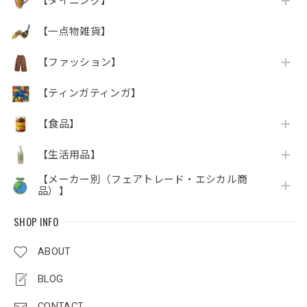
【ダイニング】
【一点物雑貨】
【ファッション】
【ティンガティンガ】
【食品】
【生活用品】
【メーカー別（フェアトレード・エシカル商
品）】
SHOP INFO
ABOUT
BLOG
CONTACT