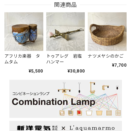
関連商品
アフリカ楽器 タ
トゥアレグ 岩塩
ナツメヤシのかご
ムタム
ハンマー
¥7,700
¥5,500
¥30,800