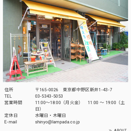
住所
〒165-0026 東京都中野区新井1-43-7
TEL
03-5343-5053
営業時間
11:00～18:00（月火金） 11:00 ～ 19:00（土
日）
定休日
水曜日・木曜日
E-mail
shinyo@lampada.co.jp
ABOUT