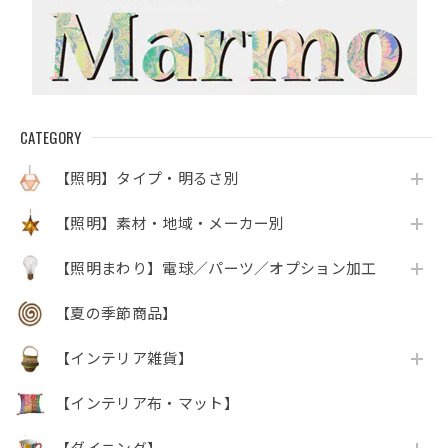
CATEGORY
【照明】タイプ・明るさ別
【照明】素材・地域・メーカー別
【照明まわり】電球／パーツ／オプション加工
【夏の季節商品】
【インテリア雑貨】
【インテリア布・マット】