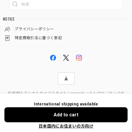
NOTICE
プライバシーポリシー
特定商取引法に基づく表記
© 照明＆エシカルライフスタイル Lampada／らんぱだ／ランパダ
International shipping available
Add to cart
日本国内にお住まいの方向け