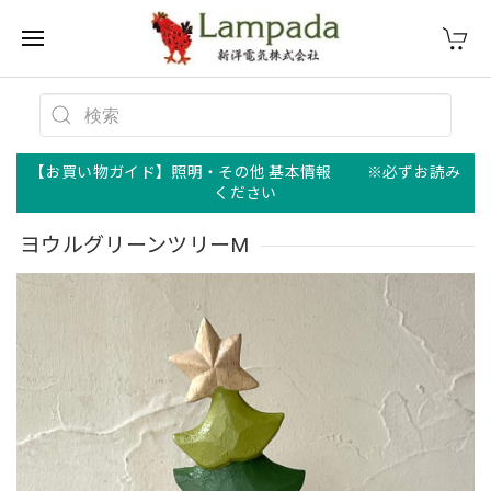
【お買い物ガイド】照明・その他 基本情報 ※必ずお読み
ください
ヨウルグリーンツリーM