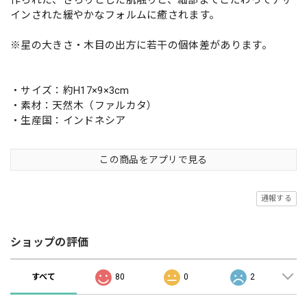
インされた緩やかなフォルムに癒されます。
※星の大きさ・木目の出方に若干の個体差があります。
・サイズ：約H17×9×3cm
・素材：天然木（ファルカタ）
・生産国：インドネシア
この商品をアプリで見る
通報する
ショップの評価
すべて
80
0
2