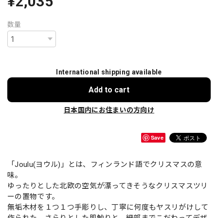
¥2,035
数量
International shipping available
Add to cart
日本国内にお住まいの方向け
Save
「Joulu(ヨウル)」とは、フィンランド語でクリスマスの意
味。
ゆったりとした北欧の空気が漂ってきそうなクリスマスツリ
ーの置物です。
無垢木材を１つ１つ手彫りし、丁寧に何度もヤスリがけして
作られた、さらりとした肌触りと、細部までこだわってデザ