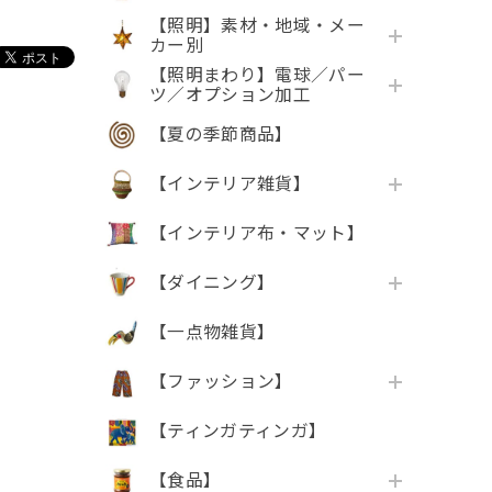
【照明】素材・地域・メー
カー別
【照明まわり】電球／パー
ツ／オプション加工
【夏の季節商品】
【インテリア雑貨】
【インテリア布・マット】
【ダイニング】
【一点物雑貨】
【ファッション】
【ティンガティンガ】
【食品】