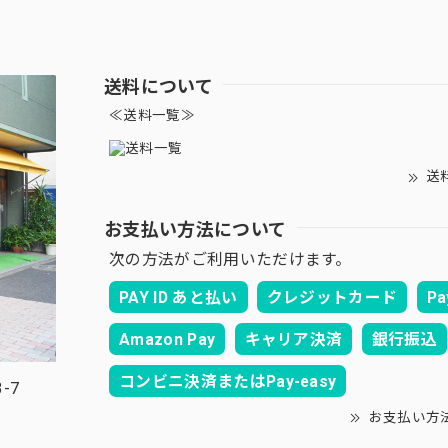
送料について
≪送料一覧≫
送
お支払い方法について
次の方法がご利用いただけます。
PAY ID あと払い
クレジットカード
Pa
Amazon Pay
キャリア決済
銀行振込
コンビニ決済またはPay-easy
-7
お支払い方