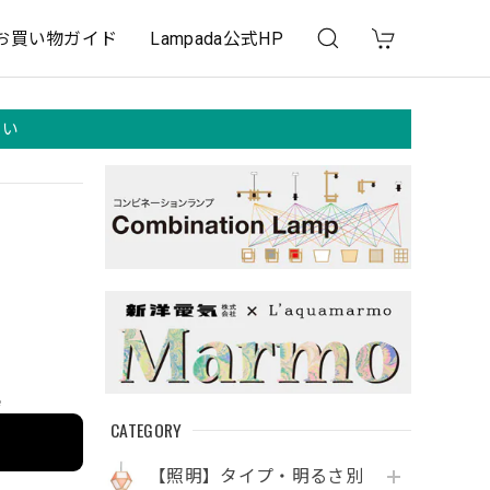
お買い物ガイド
Lampada公式HP
さい
e
CATEGORY
【照明】タイプ・明るさ別