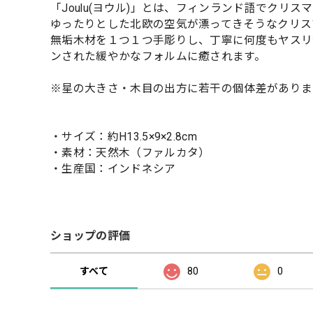
「Joulu(ヨウル)」とは、フィンランド語でクリス
ゆったりとした北欧の空気が漂ってきそうなクリス
無垢木材を１つ１つ手彫りし、丁寧に何度もヤスリ
ンされた緩やかなフォルムに癒されます。
※星の大きさ・木目の出方に若干の個体差がありま
・サイズ：約H13.5×9×2.8cm
・素材：天然木（ファルカタ）
・生産国：インドネシア
ショップの評価
すべて
80
0