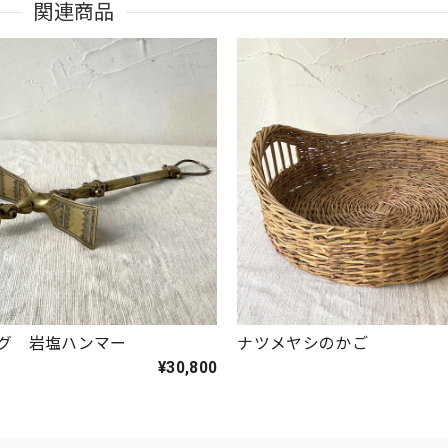
関連商品
グ 岩塩ハンマー
ナツメヤシのかご
¥30,800