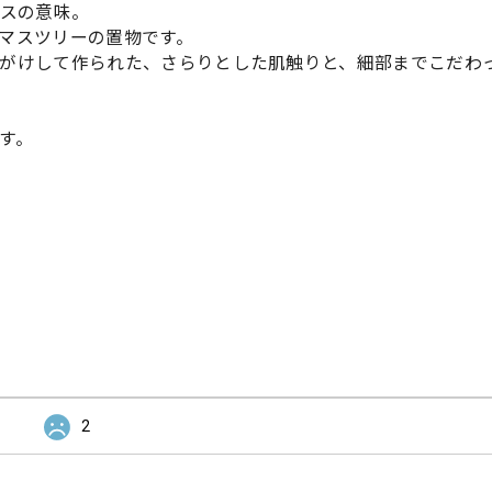
マスの意味。
マスツリーの置物です。
がけして作られた、さらりとした肌触りと、細部までこだわ
す。
2