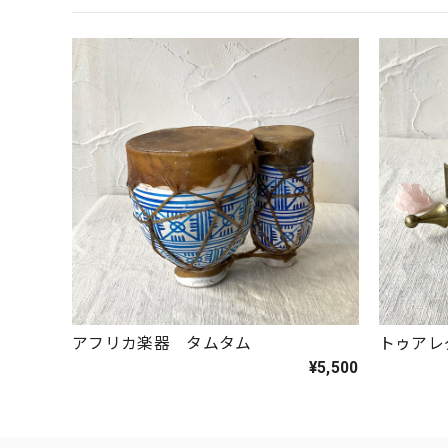
アフリカ楽器 タムタム
トゥアレ
¥5,500