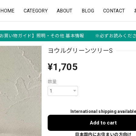
HOME
CATEGORY
ABOUT
BLOG
CONTACT
お買い物ガイド】照明・その他 基本情報 ※必ずお読みくだ
ヨウルグリーンツリーS
¥1,705
数量
International shipping availabl
Add to cart
日本国内にお住まいの方向け