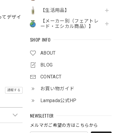
【生活用品】
ってデザイ
【メーカー別（フェアトレ
ード・エシカル商品）】
SHOP INFO
ABOUT
BLOG
CONTACT
お買い物ガイド
通報する
Lampada公式HP
NEWSLETTER
メルマガご希望の方はこちらから