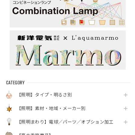
CATEGORY
【照明】タイプ・明るさ別
【照明】素材・地域・メーカー別
【照明まわり】電球／パーツ／オプション加工