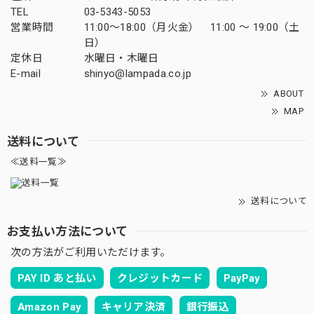
TEL
03-5343-5053
営業時間
11:00～18:00（月火金） 11:00 ～ 19:00（土
日）
定休日
水曜日・木曜日
E-mail
shinyo@lampada.co.jp
ABOUT
MAP
送料について
≪送料一覧≫
送料について
お支払い方法について
次の方法がご利用いただけます。
PAY ID あと払い
クレジットカード
PayPay
Amazon Pay
キャリア決済
銀行振込