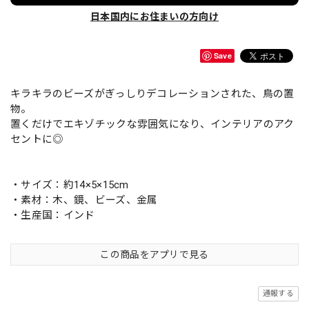
日本国内にお住まいの方向け
Save
キラキラのビーズがぎっしりデコレーションされた、鳥の置
物。
置くだけでエキゾチックな雰囲気になり、インテリアのアク
セントに◎
・サイズ：約14×5×15cm
・素材：木、鏡、ビーズ、金属
・生産国：インド
この商品をアプリで見る
通報する