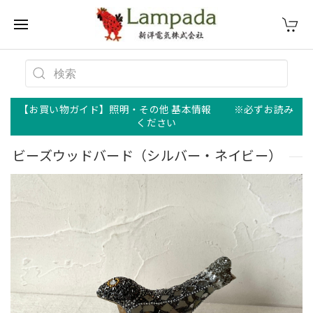
【お買い物ガイド】照明・その他 基本情報 ※必ずお読み
ください
ビーズウッドバード（シルバー・ネイビー）