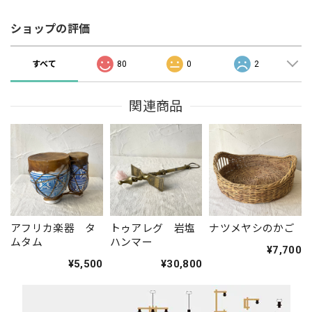
ショップの評価
すべて
80
0
2
関連商品
アフリカ楽器 タ
トゥアレグ 岩塩
ナツメヤシのかご
ムタム
ハンマー
¥7,700
¥5,500
¥30,800