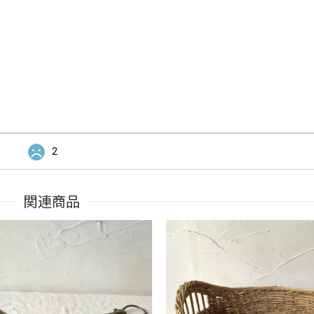
2
関連商品