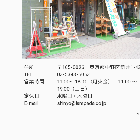
住所
〒165-0026 東京都中野区新井1-43
TEL
03-5343-5053
営業時間
11:00～18:00（月火金） 11:00 ～
19:00（土日）
定休日
水曜日・木曜日
E-mail
shinyo@lampada.co.jp