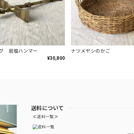
グ 岩塩ハンマー
ナツメヤシのかご
¥30,800
送料について
≪送料一覧≫