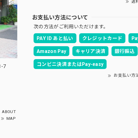
送
お支払い方法について
次の方法がご利用いただけます。
PAY ID あと払い
クレジットカード
Pa
Amazon Pay
キャリア決済
銀行振込
コンビニ決済またはPay-easy
-7
お支払い方
ABOUT
MAP