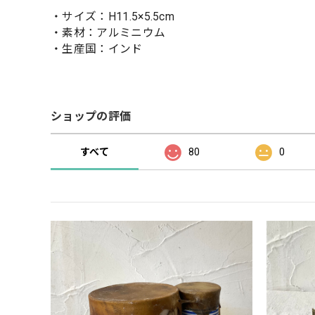
・サイズ：H11.5×5.5cm
・素材：アルミニウム
・生産国：インド
ショップの評価
すべて
80
0