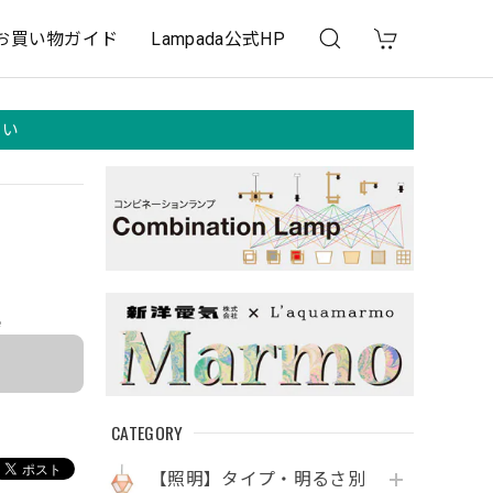
お買い物ガイド
Lampada公式HP
さい
e
CATEGORY
【照明】タイプ・明るさ別