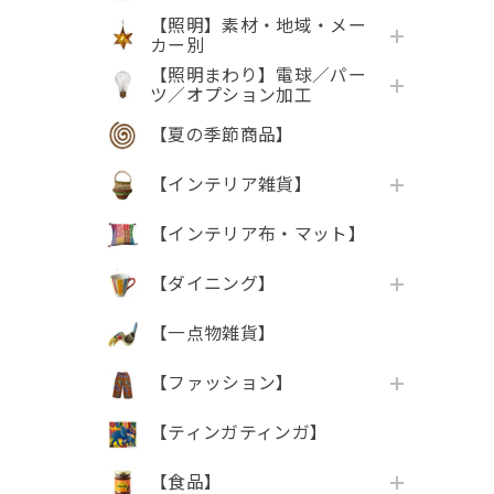
【照明】素材・地域・メー
カー別
【照明まわり】電球／パー
ツ／オプション加工
【夏の季節商品】
【インテリア雑貨】
【インテリア布・マット】
【ダイニング】
【一点物雑貨】
【ファッション】
【ティンガティンガ】
【食品】