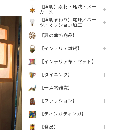
【照明】素材・地域・メー
カー別
【照明まわり】電球／パー
ツ／オプション加工
【夏の季節商品】
【インテリア雑貨】
【インテリア布・マット】
【ダイニング】
【一点物雑貨】
【ファッション】
【ティンガティンガ】
【食品】