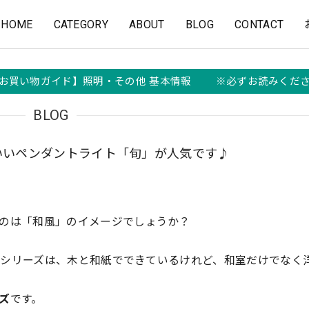
HOME
CATEGORY
ABOUT
BLOG
CONTACT
お買い物ガイド】照明・その他 基本情報 ※必ずお読みくだ
BLOG
いいペンダントライト「旬」が人気です♪
のは「和風」のイメージでしょうか？
照明シリーズは、木と和紙でできているけれど、和室だけでなく
ズ
です。