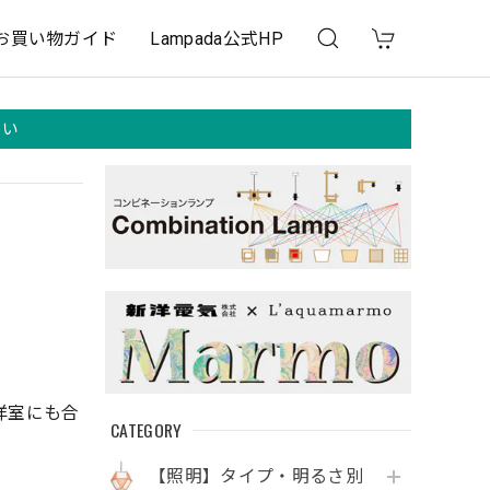
お買い物ガイド
Lampada公式HP
さい
洋室にも合
CATEGORY
【照明】タイプ・明るさ別