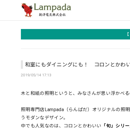
【
和室にもダイニングにも！ コロンとかわ
2019/05/14 17:13
木と和紙の照明というと、みなさんが思い浮かべる
照明専門店Lampada（らんぱだ）オリジナルの
うモダンなデザイン。
中でも人気なのは、コロンとかわいい
「旬」シリー