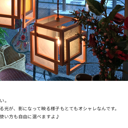
い。
る光が、影になって映る様子もとてもオシャレなんです。
使い方も自由に選べますよ♪