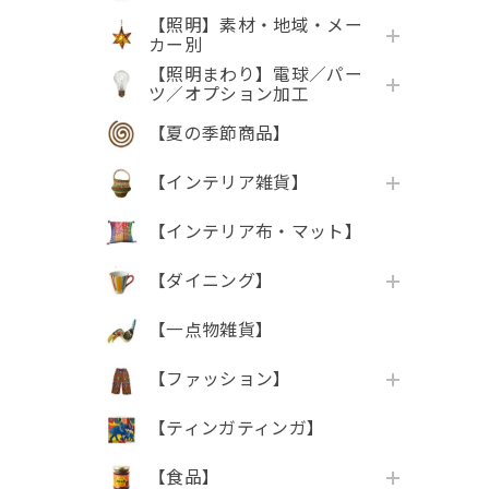
【照明】素材・地域・メー
カー別
【照明まわり】電球／パー
ツ／オプション加工
【夏の季節商品】
【インテリア雑貨】
【インテリア布・マット】
【ダイニング】
【一点物雑貨】
【ファッション】
【ティンガティンガ】
【食品】