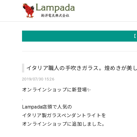
【
イタリア職人の手吹きガラス。煌めきが美
2019/07/30 15:26
オンラインショップに新登場✨
.
Lampada店頭で人気の
イタリア製ガラスペンダントライトを
オンラインショップに追加しました。