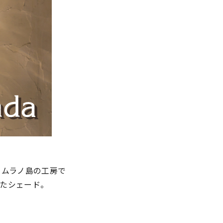
のムラノ島の工房で
たシェード。