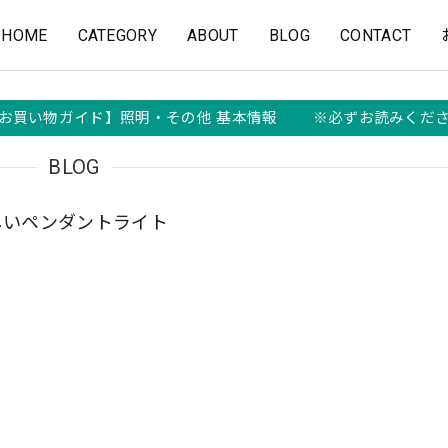
HOME
CATEGORY
ABOUT
BLOG
CONTACT
お買い物ガイド】照明・その他 基本情報 ※必ずお読みくだ
BLOG
しいペンダントライト