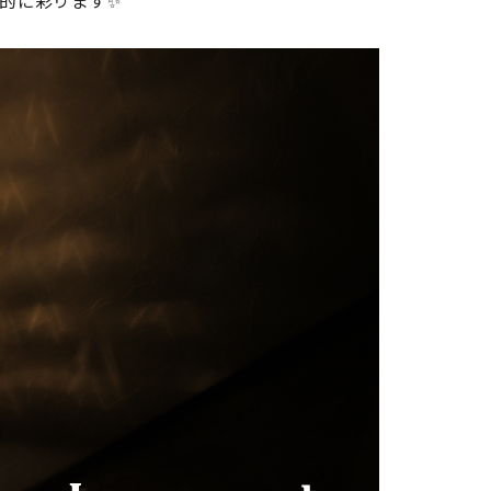
的に彩ります✨