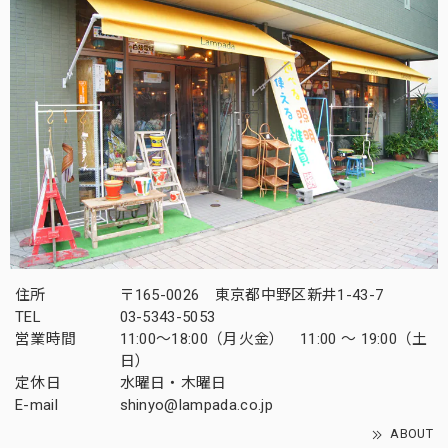
住所
〒165-0026 東京都中野区新井1-43-7
TEL
03-5343-5053
営業時間
11:00～18:00（月火金） 11:00 ～ 19:00（土
日）
定休日
水曜日・木曜日
E-mail
shinyo@lampada.co.jp
ABOUT