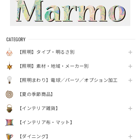
CATEGORY
【照明】タイプ・明るさ別
【照明】素材・地域・メーカー別
【照明まわり】電球／パーツ／オプション加工
【夏の季節商品】
【インテリア雑貨】
【インテリア布・マット】
【ダイニング】