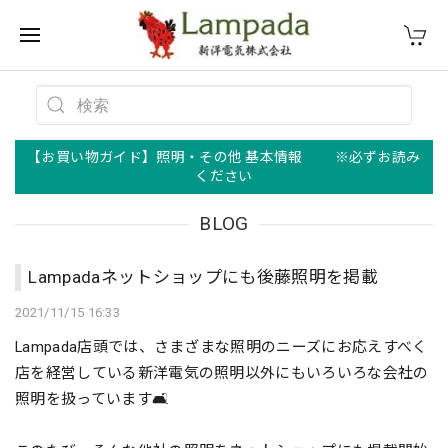
【お買い物ガイド】照明・その他 基本情報 ※必ずお読み
ください
BLOG
Lampadaネットショップにも後藤照明を掲載
2021/11/15 16:33
Lampada店頭では、さまざまな照明のニーズにお応えすべく
店を経営している新洋電気の照明以外にもいろいろな会社の
照明を扱っています🛋