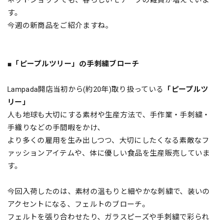
ネットショップでも、春らしいモチーフの雑貨が増えていま
す。
今週の新商品をご紹介ますね。
■「ピープルツリー」の
手刺繍ブローチ
Lampada開店当初から(約20年)取り扱っている
「ピープルツ
リー」
人も地球も大切にする素材や生産方法で、手作業・手刺繍・
手織りなどの手間暇をかけ、
より多くの雇用を生み出しつつ、大切にしたくなる素敵なフ
ァッションアイテムや、体に優しい食品を生産販売していま
す。
今回入荷したのは、素材の温もりと細やかな刺繍で、装いの
アクセントになる、フェルトのブローチ。
フェルトを張り合わせたり、ガラスピーズや手刺繍で彩られ