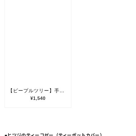
■
ヒツジのティーコゼー（ティーポットカバー）