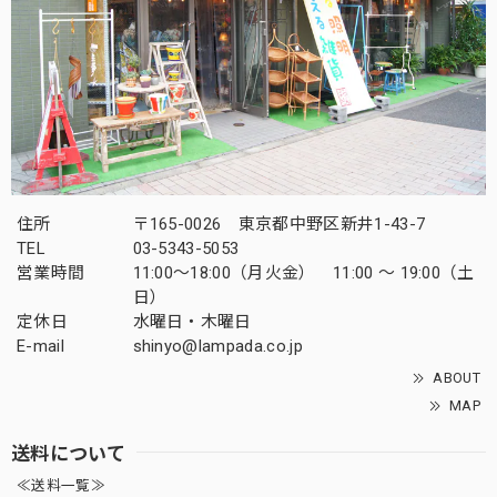
住所
〒165-0026 東京都中野区新井1-43-7
TEL
03-5343-5053
営業時間
11:00～18:00（月火金） 11:00 ～ 19:00（土
日）
定休日
水曜日・木曜日
E-mail
shinyo@lampada.co.jp
ABOUT
MAP
送料について
≪送料一覧≫