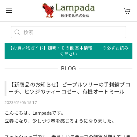
【お買い物ガイド】照明・その他 基本情報 ※必ずお読み
ください
BLOG
【新商品のお知らせ】ピープルツリーの手刺繍ブロ
ーチ、ヒツジのティーコゼー、有機オートミール
2023/02/06 15:17
こんにちは、Lampadaです。
立春になり、少しづつ春を感じるようになりました。