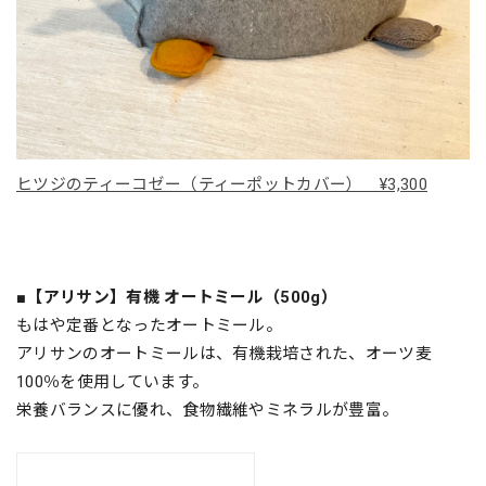
ヒツジのティーコゼー（ティーポットカバー） ¥3,300
■
【アリサン】有機 オートミール（500g）
もはや定番となったオートミール。
アリサンのオートミールは、有機栽培された、オーツ麦
100％を使用しています。
栄養バランスに優れ、食物繊維やミネラルが豊富。