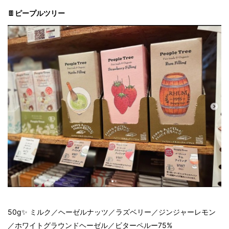
🍫
ピープルツリー
50g✨ ミルク／ヘーゼルナッツ／ラズベリー／ジンジャーレモン
／ホワイトグラウンドヘーゼル／ビターペルー75%