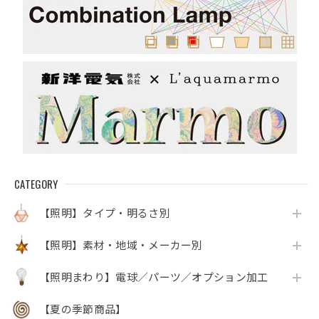
CATEGORY
【照明】タイプ・明るさ別
【照明】素材・地域・メーカー別
【照明まわり】電球／パーツ／オプション加工
【夏の季節商品】