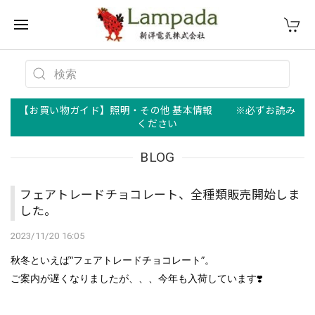
【お買い物ガイド】照明・その他 基本情報 ※必ずお読み
ください
BLOG
フェアトレードチョコレート、全種類販売開始しま
した。
2023/11/20 16:05
秋冬といえば“フェアトレードチョコレート”。
ご案内が遅くなりましたが、、、今年も入荷しています❣️