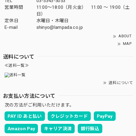
TEL
03-5343-5053
営業時間
11:00～18:00（月火金） 11:00 ～ 19:00（土
日）
定休日
水曜日・木曜日
E-mail
shinyo@lampada.co.jp
ABOUT
MAP
送料について
≪送料一覧≫
送料について
お支払い方法について
次の方法がご利用いただけます。
PAY ID あと払い
クレジットカード
PayPay
Amazon Pay
キャリア決済
銀行振込