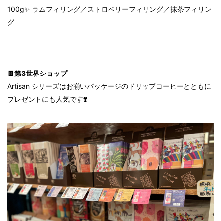
100g✨ ラムフィリング／ストロベリーフィリング／抹茶フィリン
グ
🍫第3世界ショップ
Artisan シリーズはお揃いパッケージのドリップコーヒーとともに
プレゼントにも人気です❣️