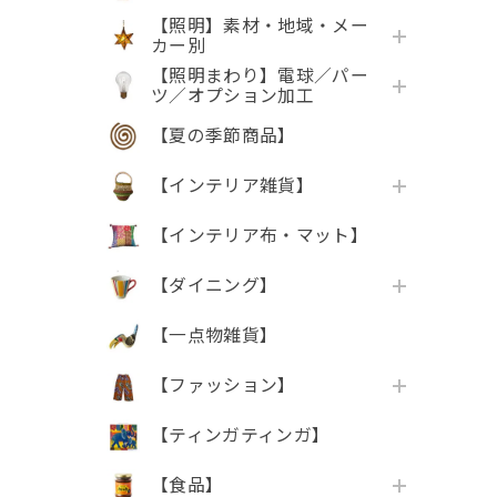
【照明】素材・地域・メー
カー別
【照明まわり】電球／パー
ツ／オプション加工
【夏の季節商品】
【インテリア雑貨】
【インテリア布・マット】
【ダイニング】
【一点物雑貨】
【ファッション】
【ティンガティンガ】
【食品】