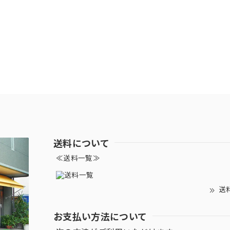
送料について
≪送料一覧≫
送
お支払い方法について