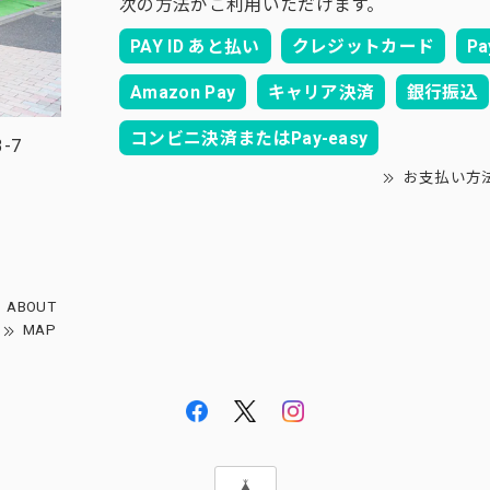
次の方法がご利用いただけます。
PAY ID あと払い
クレジットカード
Pa
Amazon Pay
キャリア決済
銀行振込
コンビニ決済またはPay-easy
-7
お支払い方
ABOUT
MAP