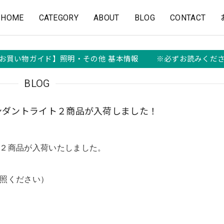
HOME
CATEGORY
ABOUT
BLOG
CONTACT
お買い物ガイド】照明・その他 基本情報 ※必ずお読みくだ
BLOG
ンダントライト２商品が入荷しました！
２商品が入荷いたしました。
照ください）