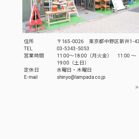
住所
〒165-0026 東京都中野区新井1-43
TEL
03-5343-5053
営業時間
11:00～18:00（月火金） 11:00 ～
19:00（土日）
定休日
水曜日・木曜日
E-mail
shinyo@lampada.co.jp