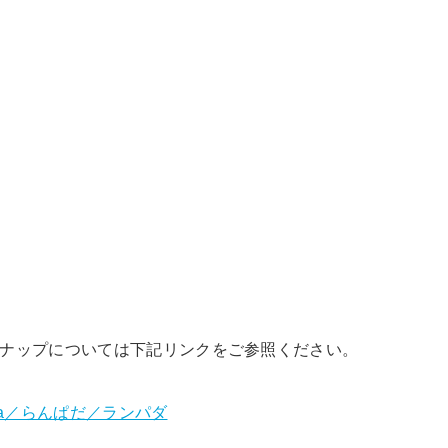
ナップについては下記リンクをご参照ください。
ada／らんぱだ／ランパダ