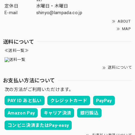
定休日
水曜日・木曜日
E-mail
shinyo@lampada.co.jp
ABOUT
MAP
送料について
≪送料一覧≫
送料について
お支払い方法について
次の方法がご利用いただけます。
PAY ID あと払い
クレジットカード
PayPay
Amazon Pay
キャリア決済
銀行振込
コンビニ決済またはPay-easy