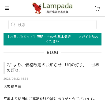
【お買い物ガイド】照明・その他 基本情報 ※必ずお読み
ください
BLOG
7/1より、価格改定のお知らせ 「和の灯り」「世界
の灯り」
2026/06/22 15:56
お客様各位
平素より格別のご高配を賜り誠にありがとうございます。