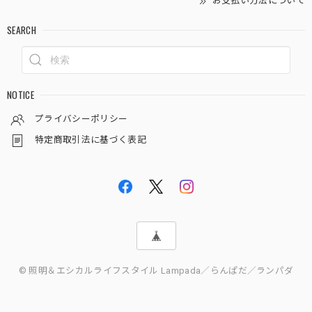
お支払い方法について
SEARCH
NOTICE
プライバシーポリシー
特定商取引法に基づく表記
© 照明＆エシカルライフスタイル Lampada／らんぱだ／ランパダ