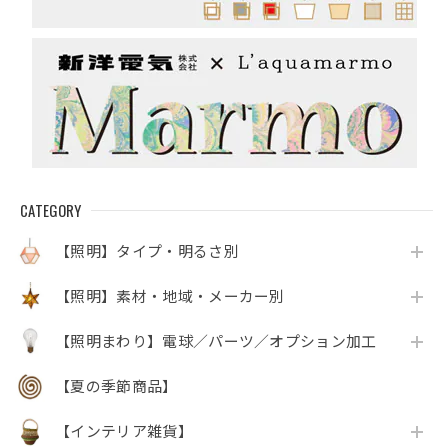
CATEGORY
【照明】タイプ・明るさ別
【照明】素材・地域・メーカー別
【照明まわり】電球／パーツ／オプション加工
【夏の季節商品】
【インテリア雑貨】