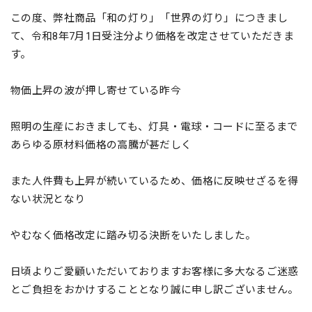
この度、弊社商品「和の灯り」「世界の灯り」につきまし
て、令和8年7月1日受注分より価格を改定させていただきま
す。
物価上昇の波が押し寄せている昨今
照明の生産におきましても、灯具・電球・コードに至るまで
あらゆる原材料価格の高騰が甚だしく
また人件費も上昇が続いているため、価格に反映せざるを得
ない状況となり
やむなく価格改定に踏み切る決断をいたしました。
日頃よりご愛顧いただいておりますお客様に多大なるご迷惑
とご負担をおかけすることとなり誠に申し訳ございません。