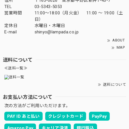
住所
〒165-0026 東京都中野区新井1-43-7
TEL
03-5343-5053
営業時間
11:00～18:00（月火金） 11:00 ～ 19:00（土
日）
定休日
水曜日・木曜日
E-mail
shinyo@lampada.co.jp
ABOUT
MAP
送料について
≪送料一覧≫
送料について
お支払い方法について
次の方法がご利用いただけます。
PAY ID あと払い
クレジットカード
PayPay
Amazon Pay
キャリア決済
銀行振込