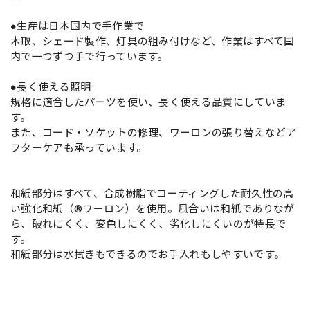
●生産は日本国内で手作業で
木取、シェード製作、灯具の組み付けなど、作業はすべて国
内で一つずつ手で行っています。
●長く使える照明
規格に適合したパーツを使い、長く使える品質にしていま
す。
また、コード・ソケットの修理、ワーロンの張り替えなどア
フターケアも承っています。
和紙部分はすべて、合成樹脂でコーティングした耐久性の高
い強化和紙（®ワーロン）を使用。風合いは和紙でありなが
ら、破れにくく、変色しにくく、劣化しにくいのが特長で
す。
和紙部分は水拭きもできるのでお手入れもしやすいです。