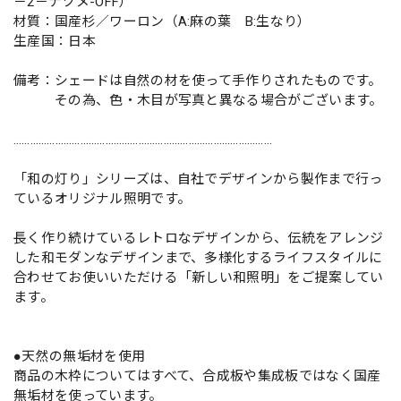
－2－ナツメ-OFF）
材質：国産杉／ワーロン（A:麻の葉 B:生なり）
生産国：日本
備考：シェードは自然の材を使って手作りされたものです。
その為、色・木目が写真と異なる場合がございます。
…………………………………………………………………………………
「和の灯り」シリーズは、自社でデザインから製作まで行っ
ているオリジナル照明です。
長く作り続けているレトロなデザインから、伝統をアレンジ
した和モダンなデザインまで、多様化するライフスタイルに
合わせてお使いいただける「新しい和照明」をご提案してい
ます。
●天然の無垢材を使用
商品の木枠についてはすべて、合成板や集成板ではなく国産
無垢材を使っています。