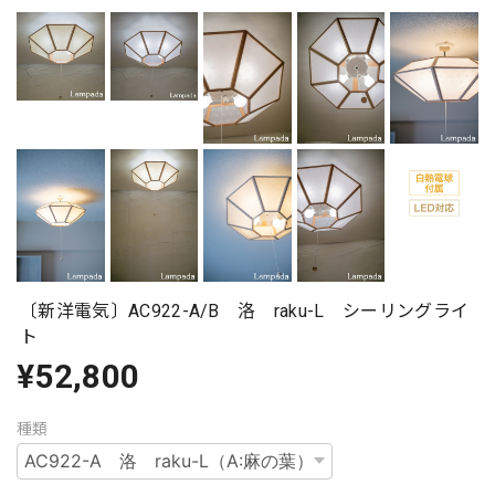
〔新洋電気〕AC922-A/B 洛 raku-L シーリングライ
ト
¥52,800
種類