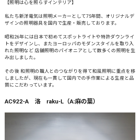
【照明は心を照らすインテリア】
私たち新洋電気は照明メーカーとして75年間、オリジナルデ
ザインの照明器具を国内で生産・販売しております。
昭和26年には日本で初めてスポットライトや特許ダウンライ
トをデザインし、またヨーロッパのモダンスタイルを取り入
れた照明など 店舗照明のパイオニアとして数多くの照明を生
み出しました。
その後 和照明の職人とのつながりを得て和風照明に重点を移
しましたが、現在も一貫して国内での手作業による生産と品
質にこだわっています。
AC922-A 洛 raku-L（A:麻の葉）