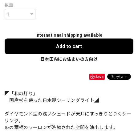
数量
International shipping available
Add to cart
日本国内にお住まいの方向け
Save
◤「和の灯り」
国産杉を使った日本製シーリングライト◢
ダイヤモンド型の浅いシェードが天井にすっきりとつくシー
リング。
麻の葉柄のワーロンが洗練された空間を演出します。