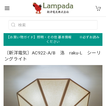
【お買い物ガイド】照明・その他 基本情報 ※必ずお読み
ください
〔新洋電気〕AC922-A/B 洛 raku-L シーリ
ングライト