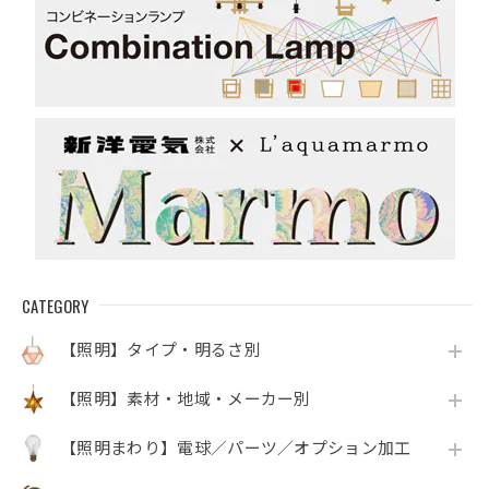
CATEGORY
【照明】タイプ・明るさ別
【照明】素材・地域・メーカー別
【照明まわり】電球／パーツ／オプション加工