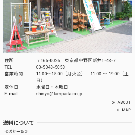
住所
〒165-0026 東京都中野区新井1-43-7
TEL
03-5343-5053
営業時間
11:00～18:00（月火金） 11:00 ～ 19:00（土
日）
定休日
水曜日・木曜日
E-mail
shinyo@lampada.co.jp
ABOUT
MAP
送料について
≪送料一覧≫