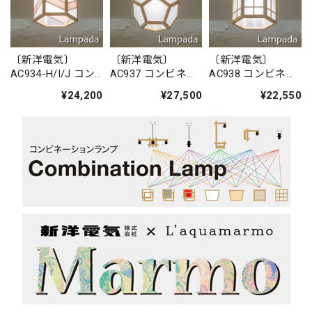
〔新洋電気〕
〔新洋電気〕
〔新洋電気〕
AC934-H/I/J コン
AC937 コンビネー
AC938 コンビネー
ビネーションラン
ションランプ／シ
ションランプ／シ
¥24,200
¥27,500
¥22,550
プ／シーリングラ
ーリングライト
ーリングライト
イト 湊 sou
求 ky?
柚 yuu