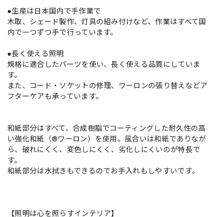
●生産は日本国内で手作業で
木取、シェード製作、灯具の組み付けなど、作業はすべて国
内で一つずつ手で行っています。
●長く使える照明
規格に適合したパーツを使い、長く使える品質にしていま
す。
また、コード・ソケットの修理、ワーロンの張り替えなどア
フターケアも承っています。
和紙部分はすべて、合成樹脂でコーティングした耐久性の高
い強化和紙（®ワーロン）を使用。風合いは和紙でありなが
ら、破れにくく、変色しにくく、劣化しにくいのが特長で
す。
和紙部分は水拭きもできるのでお手入れもしやすいです。
【照明は心を照らすインテリア】