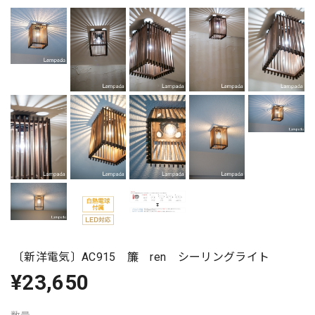
〔新洋電気〕AC915 簾 ren シーリングライト
¥23,650