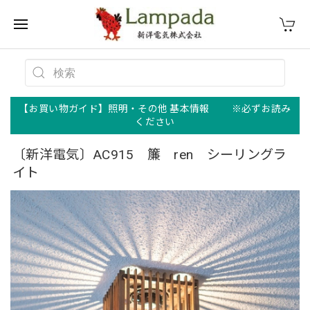
【お買い物ガイド】照明・その他 基本情報 ※必ずお読み
ください
〔新洋電気〕AC915 簾 ren シーリングラ
イト