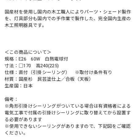
国産材を使用し国内の木工職人によりパーツ・シェード製作
を、灯具部分も国内での手作業で製作した、完全国内生産の
木工照明器具です。
＜この商品について＞
規格：E26 60W 白熱電球付
寸法：□170 高240(225)
仕様：直付（引掛シーリング） ※取付け条件有り
材質：国産杉 民芸塗仕上／合板（天板）
生産国：日本
備考：
※角形引掛けシーリングがついている場合は有資格者による
電気工事で付属の引掛けシーリングに取り替えてから設置す
る必要があります
※使用できないシーリングがありますので、下記図をご確認
ください。