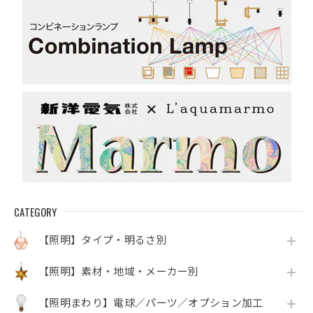
CATEGORY
【照明】タイプ・明るさ別
【照明】素材・地域・メーカー別
【照明まわり】電球／パーツ／オプション加工