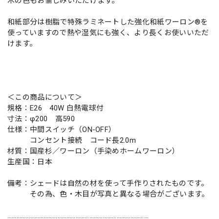
木の色もお愉しみいただけます。
和紙部分は樹脂で特殊ラミネートした強化和紙ワーロン®を
使っていますので熱や湿気にも強く、より長くお使いいただ
けます。
＜この商品について＞
規格：E26 40W 白熱電球付
寸法：φ200 高590
仕様：中間スイッチ（ON-OFF）
コンセント接続 コード長2.0m
材質：国産杉／ワーロン（手染めホームワーロン）
生産国：日本
備考：シェードは自然の材を使って手作りされたものです。
その為、色・木目が写真と異なる場合がございます。
…………………………………………………………………………………