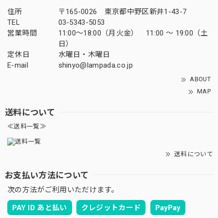
住所
〒165-0026 東京都中野区新井1-43-7
TEL
03-5343-5053
営業時間
11:00～18:00（月火金） 11:00 ～ 19:00（土
日）
定休日
水曜日・木曜日
E-mail
shinyo@lampada.co.jp
ABOUT
MAP
送料について
≪送料一覧≫
送料について
お支払い方法について
次の方法がご利用いただけます。
PAY ID あと払い
クレジットカード
PayPay