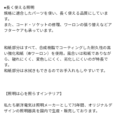
●長く使える照明
規格に適合したパーツを使い、長く使える品質にしていま
す。
また、コード・ソケットの修理、ワーロンの張り替えなどア
フターケアも承っています。
和紙部分はすべて、合成樹脂でコーティングした耐久性の高
い強化和紙（®ワーロン）を使用。風合いは和紙でありなが
ら、破れにくく、変色しにくく、劣化しにくいのが特長で
す。
和紙部分は水拭きもできるのでお手入れもしやすいです。
【照明は心を照らすインテリア】
私たち新洋電気は照明メーカーとして75年間、オリジナルデ
ザインの照明器具を国内で生産・販売しております。