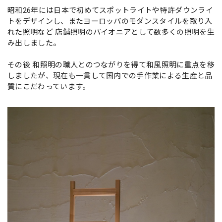
昭和26年には日本で初めてスポットライトや特許ダウンライ
トをデザインし、またヨーロッパのモダンスタイルを取り入
れた照明など 店舗照明のパイオニアとして数多くの照明を生
み出しました。
その後 和照明の職人とのつながりを得て和風照明に重点を移
しましたが、現在も一貫して国内での手作業による生産と品
質にこだわっています。