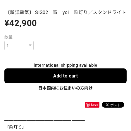
〔新洋電気〕 SIS02 宵 yoi 染灯り／スタンドライト
¥42,900
数量
International shipping available
Add to cart
日本国内にお住まいの方向け
Save
━━━━━━━━━━━━━━━━━━
『染灯り』