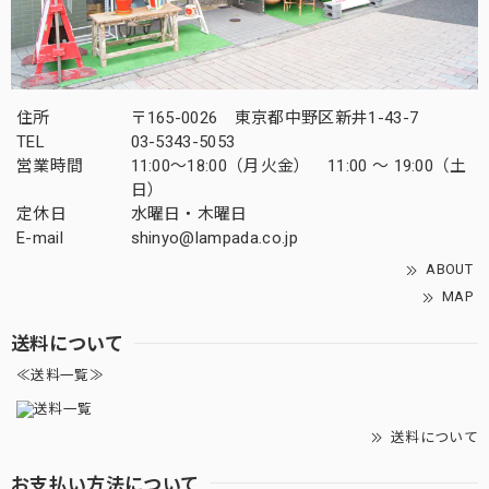
住所
〒165-0026 東京都中野区新井1-43-7
TEL
03-5343-5053
営業時間
11:00～18:00（月火金） 11:00 ～ 19:00（土
日）
定休日
水曜日・木曜日
E-mail
shinyo@lampada.co.jp
ABOUT
MAP
送料について
≪送料一覧≫
送料について
お支払い方法について