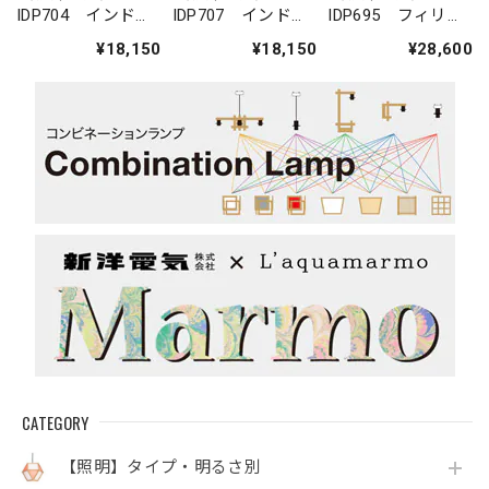
IDP704 インド・
IDP707 インド・
IDP695 フィリピ
モザイクガラス
モザイクガラス
ン・ガラスペンダ
¥18,150
¥18,150
¥28,600
ペンダントライト
ペンダントライト
ントライト
（六角形）
CATEGORY
【照明】タイプ・明るさ別