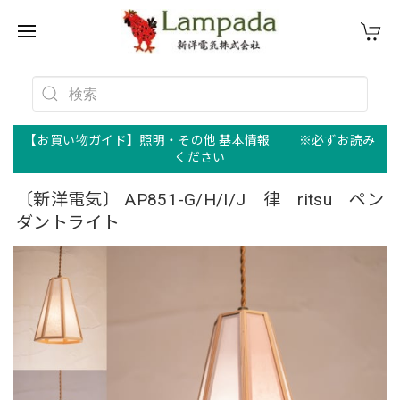
【お買い物ガイド】照明・その他 基本情報 ※必ずお読み
ください
〔新洋電気〕 AP851-G/H/I/J 律 ritsu ペン
ダントライト