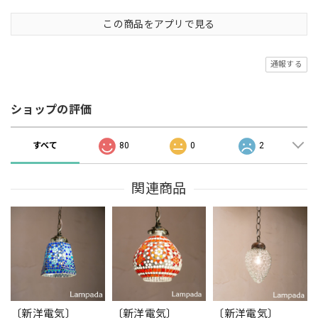
この商品をアプリで見る
通報する
ショップの評価
すべて
80
0
2
関連商品
〔新洋電気〕
〔新洋電気〕
〔新洋電気〕