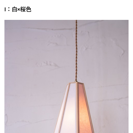
I：白×桜色