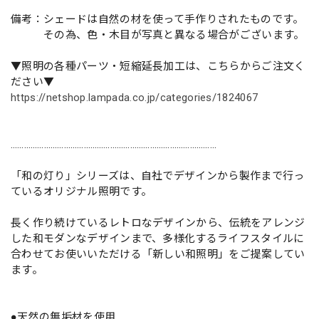
備考：シェードは自然の材を使って手作りされたものです。
その為、色・木目が写真と異なる場合がございます。
▼照明の各種パーツ・短縮延長加工は、こちらからご注文く
ださい▼
https://netshop.lampada.co.jp/categories/1824067
…………………………………………………………………………………
「和の灯り」シリーズは、自社でデザインから製作まで行っ
ているオリジナル照明です。
長く作り続けているレトロなデザインから、伝統をアレンジ
した和モダンなデザインまで、多様化するライフスタイルに
合わせてお使いいただける「新しい和照明」をご提案してい
ます。
●天然の無垢材を使用