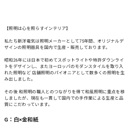
【照明は心を照らすインテリア】
私たち新洋電気は照明メーカーとして75年間、オリジナルデ
ザインの照明器具を国内で生産・販売しております。
昭和26年には日本で初めてスポットライトや特許ダウンライ
トをデザインし、またヨーロッパのモダンスタイルを取り入
れた照明など 店舗照明のパイオニアとして数多くの照明を生
み出しました。
その後 和照明の職人とのつながりを得て和風照明に重点を移
しましたが、現在も一貫して国内での手作業による生産と品
質にこだわっています。
G：白×金和紙