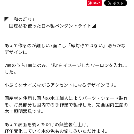
Save
◤「和の灯り」
国産杉を使った日本製ペンダントライト◢
あえて作るのが難しい7面にし「線対称ではない」滑らかな
デザインに。
7面のうち1面にのみ、“和”をイメージしたワーロンを入れま
した。
小ぶりなサイズながらアクセントになるデザインです。
国産材を使用し国内の木工職人によりパーツ・シェード製作
を、灯具部分も国内での手作業で製作した、完全国内生産の
木工照明器具です。
あえて表面を調えただけの無塗装仕上げ。
経年変化していく木の色もお愉しみいただけます。