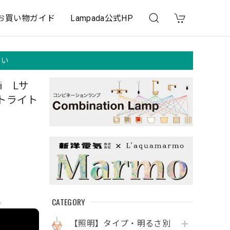
お買い物ガイド
Lampada公式HP
さい
i Lサ
トライト
CATEGORY
e
【照明】タイプ・明るさ別