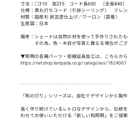
寸法：□310 高235 コード長600 ［全長840］
仕様：黒丸打ちコード（引掛シーリング） フレン
材質：国産杉 民芸塗仕上げ／ワーロン（雲竜）
生産国：日本
備考：シェードは自然の材を使って手作りされたも
その為、色・木目が写真と異なる場合がござ
▼照明の各種パーツ・短縮延長加工は、こちらから
https://netshop.lampada.co.jp/categories/1824067
…………………………………………………………………………………
「和の灯り」シリーズは、自社でデザインから製作
長く作り続けているレトロなデザインから、伝統を
わせてお使いいただける「新しい和照明」をご提案