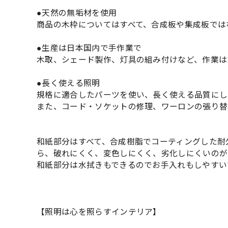
●天然の無垢材を使用
商品の木枠についてはすべて、合成板や集成板では
●生産は日本国内で手作業で
木取、シェード製作、灯具の組み付けなど、作業は
●長く使える照明
規格に適合したパーツを使い、長く使える品質にし
また、コード・ソケットの修理、ワーロンの張り替
和紙部分はすべて、合成樹脂でコーティングした耐
ら、破れにくく、変色しにくく、劣化しにくいのが
和紙部分は水拭きもできるのでお手入れもしやすい
【照明は心を照らすインテリア】