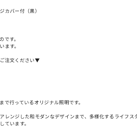
ジカバー付（黒）
のです。
います。
ご注文ください▼
まで行っているオリジナル照明です。
アレンジした和モダンなデザインまで、多様化するライフス
しています。