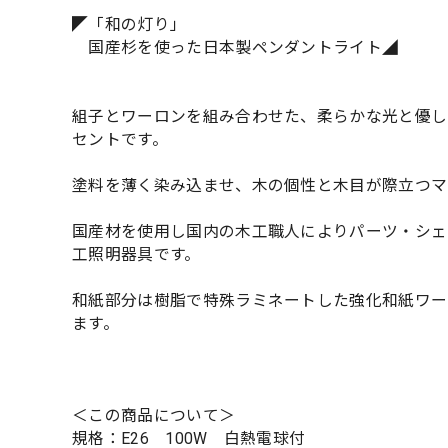
◤「和の灯り」
国産杉を使った日本製ペンダントライト◢
組子とワーロンを組み合わせた、柔らかな光と優し
セントです。
塗料を薄く染み込ませ、木の個性と木目が際立つマ
国産材を使用し国内の木工職人によりパーツ・シェ
工照明器具です。
和紙部分は樹脂で特殊ラミネートした強化和紙ワー
ます。
＜この商品について＞
規格：E26 100W 白熱電球付