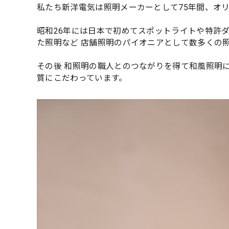
私たち新洋電気は照明メーカーとして75年間、オ
昭和26年には日本で初めてスポットライトや特許
た照明など 店舗照明のパイオニアとして数多くの
その後 和照明の職人とのつながりを得て和風照明
質にこだわっています。