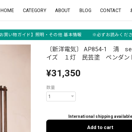
HOME
CATEGORY
ABOUT
BLOG
CONTACT
お買い物ガイド】照明・その他 基本情報 ※必ずお読みくだ
〔新洋電気〕 AP854-1 清 se
イズ １灯 民芸塗 ペンダン
¥31,350
数量
International shipping availabl
Add to cart