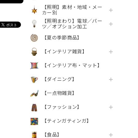
【照明】素材・地域・メー
カー別
【照明まわり】電球／パー
ツ／オプション加工
【夏の季節商品】
【インテリア雑貨】
【インテリア布・マット】
【ダイニング】
【一点物雑貨】
【ファッション】
【ティンガティンガ】
【食品】