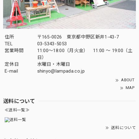
住所
〒165-0026 東京都中野区新井1-43-7
TEL
03-5343-5053
営業時間
11:00～18:00（月火金） 11:00 ～ 19:00（土
日）
定休日
水曜日・木曜日
E-mail
shinyo@lampada.co.jp
ABOUT
MAP
送料について
≪送料一覧≫
送料について