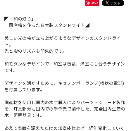
Save
◤「和の灯り」
国産檜を使った日本製スタンドライト◢
美しい光の柱が立ち上がるようなデザインのスタンドライ
ト。
光と影のリズムも印象的です。
和モダンなデザインで、和室は勿論、洋室にも合うデザイン
です。
デザインを活かすために、キセノンボーランプ(棒状の電球)
を付属しています。
国産材を使用し国内の木工職人によりパーツ・シェード製作
を、灯具部分も国内での手作業で製作した、完全国内生産の
木工照明器具です。
あえて表面を調えただけの無塗装仕上げ。経年変化していく