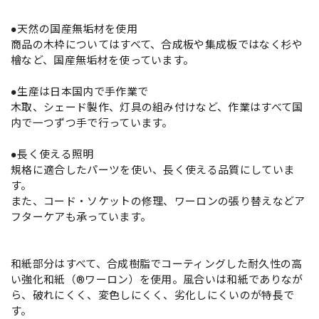
●天然の国産無垢材を使用
商品の木枠についてはすべて、合成板や集成板ではなく杉や
檜など、国産無垢材を使っています。
●生産は日本国内で手作業で
木取、シェード製作、灯具の組み付けなど、作業はすべて国
内で一つずつ手で行っています。
●長く使える照明
規格に適合したパーツを使い、長く使える品質にしていま
す。
また、コード・ソケットの修理、ワーロンの張り替えなどア
フターケアも承っています。
和紙部分はすべて、合成樹脂でコーティングした耐久性の高
い強化和紙（®ワーロン）を使用。風合いは和紙でありなが
ら、破れにくく、変色しにくく、劣化しにくいのが特長で
す。