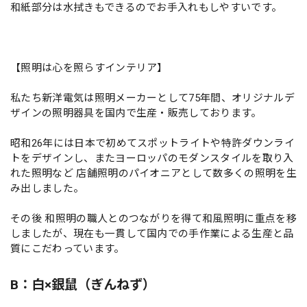
和紙部分は水拭きもできるのでお手入れもしやすいです。
【照明は心を照らすインテリア】
私たち新洋電気は照明メーカーとして75年間、オリジナルデ
ザインの照明器具を国内で生産・販売しております。
昭和26年には日本で初めてスポットライトや特許ダウンライ
トをデザインし、またヨーロッパのモダンスタイルを取り入
れた照明など 店舗照明のパイオニアとして数多くの照明を生
み出しました。
その後 和照明の職人とのつながりを得て和風照明に重点を移
しましたが、現在も一貫して国内での手作業による生産と品
質にこだわっています。
B：白×銀鼠（ぎんねず）