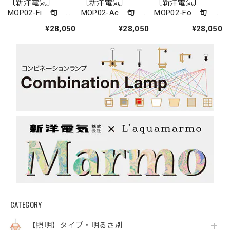
〔新洋電気〕
〔新洋電気〕
〔新洋電気〕
MOP02-Fi 旬
MOP02-Ac 旬
MOP02-Fo 旬
shun 不織布＋
shun 不織布＋
shun 不織布＋
¥28,050
¥28,050
¥28,050
Fiore・花
Acqua・水
Foresta・森
CATEGORY
【照明】タイプ・明るさ別