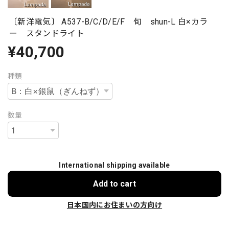
〔新洋電気〕 A537-B/C/D/E/F 旬 shun-L 白×カラ
ー スタンドライト
¥40,700
種類
数量
International shipping available
Add to cart
日本国内にお住まいの方向け