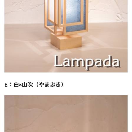
E：白×山吹（やまぶき）