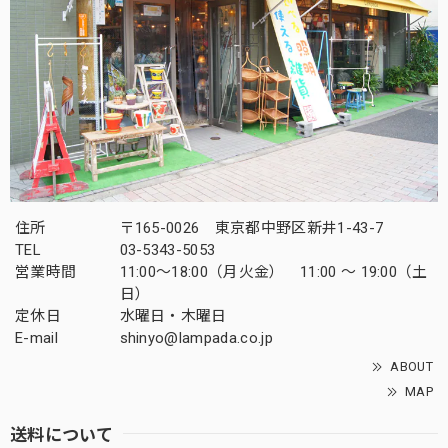
住所
〒165-0026 東京都中野区新井1-43-7
TEL
03-5343-5053
営業時間
11:00～18:00（月火金） 11:00 ～ 19:00（土
日）
定休日
水曜日・木曜日
E-mail
shinyo@lampada.co.jp
ABOUT
MAP
送料について