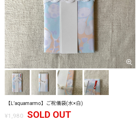
【L’aquamarmo】ご祝儀袋(水×白)
SOLD OUT
¥1,980