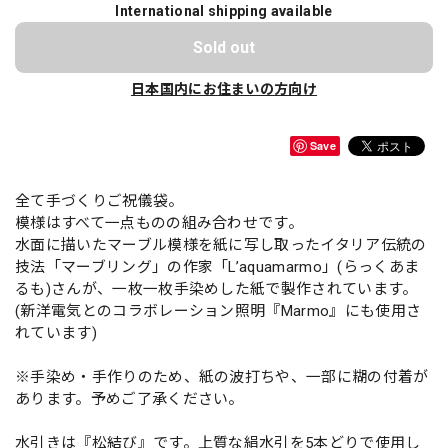
International shipping available
Sold out
日本国内にお住まいの方向け
Save
全て手づくりご祝儀袋。
模様はすべて一点ものの組み合わせです。
水面に描いたマーブル模様を紙に写し取ったイタリア伝統の
技法「マーブリング」の作家「L’aquamarmo」(らっくあま
るも)さんが、一枚一枚手染めした紙で製作されています。
(新洋電気とのコラボレーション照明『Marmo』にも使用さ
れています)
※手染め・手作りのため、紙の波打ちや、一部に糊の付着が
あります。予めご了承ください。
水引きは『松結び』です。上質な絹水引を5本どりで使用し