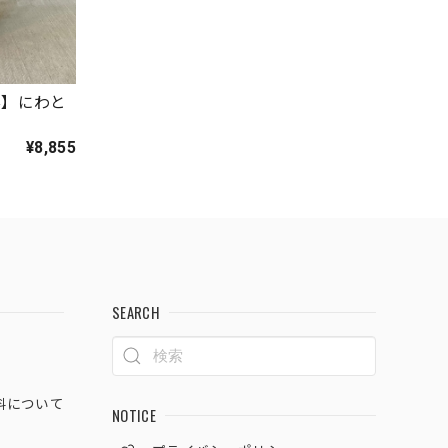
器】にわと
¥8,855
SEARCH
料について
NOTICE