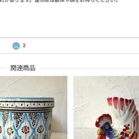
れがあります。運ぶ際は胴体や顔をお持ちください。
2
関連商品