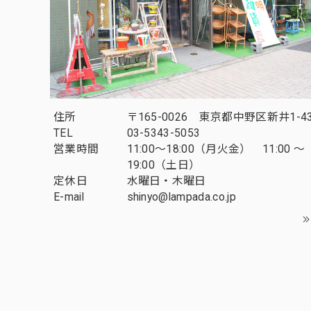
住所
〒165-0026 東京都中野区新井1-43
TEL
03-5343-5053
営業時間
11:00～18:00（月火金） 11:00 ～
19:00（土日）
定休日
水曜日・木曜日
E-mail
shinyo@lampada.co.jp