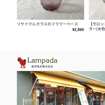
リサイクルガラスのフラワーベース
【モロッ
ター(水色
¥2,860