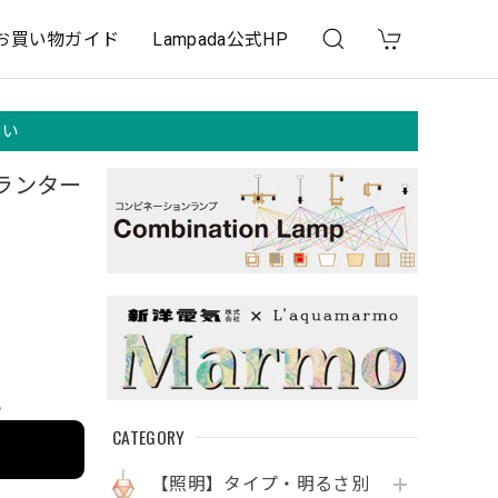
お買い物ガイド
Lampada公式HP
さい
ランター
e
CATEGORY
【照明】タイプ・明るさ別