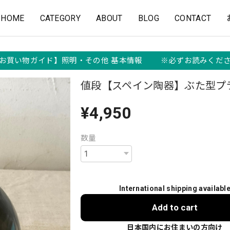
HOME
CATEGORY
ABOUT
BLOG
CONTACT
お買い物ガイド】照明・その他 基本情報 ※必ずお読みくだ
値段【スペイン陶器】ぶた型プ
¥4,950
数量
International shipping availabl
Add to cart
日本国内にお住まいの方向け