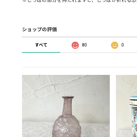
※しっぽの部分を持たれますと、しっぽが折れる恐
ショップの評価
すべて
80
0