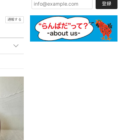
登録
通報する