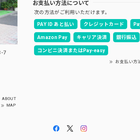
お支払い方法について
次の方法がご利用いただけます。
PAY ID あと払い
クレジットカード
Pa
Amazon Pay
キャリア決済
銀行振込
コンビニ決済またはPay-easy
-7
お支払い方
ABOUT
MAP