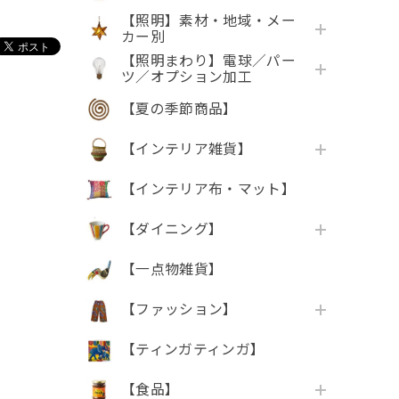
【照明】素材・地域・メー
カー別
【照明まわり】電球／パー
ツ／オプション加工
【夏の季節商品】
【インテリア雑貨】
【インテリア布・マット】
【ダイニング】
【一点物雑貨】
【ファッション】
【ティンガティンガ】
【食品】