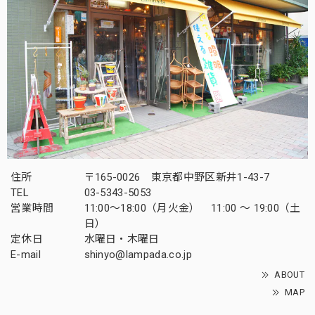
住所
〒165-0026 東京都中野区新井1-43-7
TEL
03-5343-5053
営業時間
11:00～18:00（月火金） 11:00 ～ 19:00（土
日）
定休日
水曜日・木曜日
E-mail
shinyo@lampada.co.jp
ABOUT
MAP