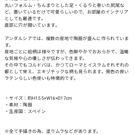
丸いフォルム・ちんまりとした足・くるりと巻いた尻尾な
ど、置いているだけで可愛らしいので、お部屋のインテリア
としても最適です。
底部に穴が開いています。
アンダルシアでは、複数の産地で陶器が盛んに作られていま
す。
産地ごとに絵柄は様々ですが、色鮮やかでおおらかで、温暖
な気候や心の優しさが伝わってきます。
その中でもコルドバは、かつてローマとイスラムそれぞれの
都として栄え、エキゾチックな柄も見られます。発色の良い
ラテンらしい色使いも特徴的です。
・サイズ：約H15.5×W16×D17cm
・素材：陶器
・生産国：スペイン
※全て手描きの為、塗りムラなどがあります。