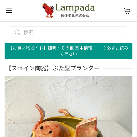
【お買い物ガイド】照明・その他 基本情報 ※必ずお読み
ください
【スペイン陶器】ぶた型プランター