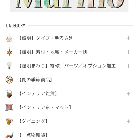
CATEGORY
【照明】タイプ・明るさ別
【照明】素材・地域・メーカー別
【照明まわり】電球／パーツ／オプション加工
【夏の季節商品】
【インテリア雑貨】
【インテリア布・マット】
【ダイニング】
【一点物雑貨】