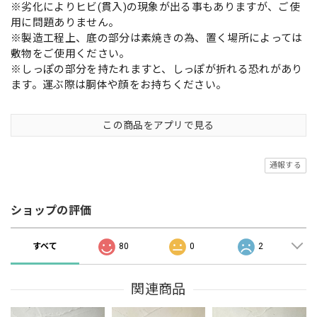
※劣化によりヒビ(貫入)の現象が出る事もありますが、ご使
用に問題ありません。
※製造工程上、底の部分は素焼きの為、置く場所によっては
敷物をご使用ください。
※しっぽの部分を持たれますと、しっぽが折れる恐れがあり
ます。運ぶ際は胴体や顔をお持ちください。
この商品をアプリで見る
通報する
ショップの評価
すべて
80
0
2
関連商品