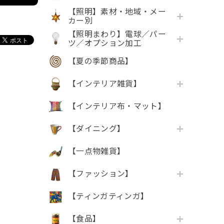
【照明】素材・地域・メー
カー別
【照明まわり】電球／パー
ツ／オプション加工
【夏の季節商品】
【インテリア雑貨】
【インテリア布・マット】
【ダイニング】
【一点物雑貨】
【ファッション】
【ティンガティンガ】
【食品】