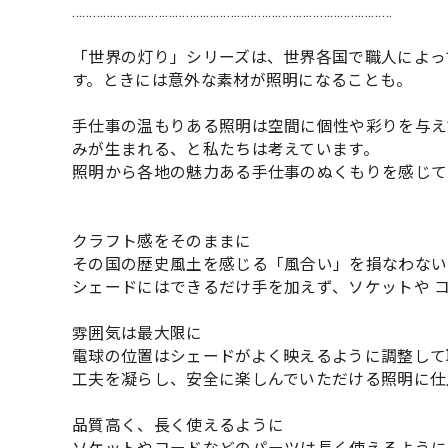
…………………………………………………………………………………
「世界の灯り」シリーズは、世界各国で職人によっ
す。ときには意外な素材が照明になることも。
手仕事の温もりある照明は空間に個性や彩りを与え
みが生まれる、と私たちは考えています。
照明から各地の魅力ある手仕事のぬくもりを感じて
クラフト感をそのままに
その国の歴史風土を感じる「風合い」を損なわない
シェードにはできるだけ手を加えず、ソケットや 
雰囲気は最大限に
電球の位置はシェードがよく映えるように調整して
工夫を凝らし、安全に楽しんでいただける照明に仕
品質高く、長く使えるように