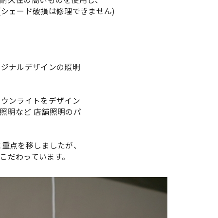
耐久性の高いものを使用し、
(シェード破損は修理できません)
リジナルデザインの照明
ダウンライトをデザイン
照明など 店舗照明のパ
に重点を移しましたが、
こだわっています。