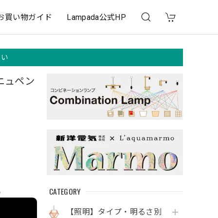
お買い物ガイド
Lampada公式HP
さい
ーニュペン
CATEGORY
e
【照明】タイプ・明るさ別