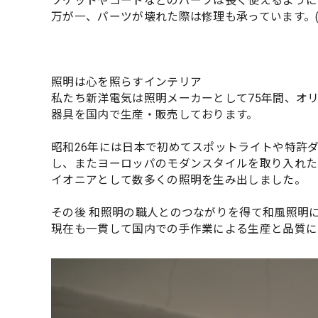
ソケットやコードなどのパーツは長く使えるように
万が一、パーツが壊れた際は修理も承っています。
照明は心を照らすインテリア
私たち新洋電気は照明メーカーとして75年間、オ
器具を国内で生産・販売しております。
昭和26年には日本で初めてスポットライトや特許
し、またヨーロッパのモダンスタイルを取り入れた
イオニアとして数多くの照明を生み出しました。
その後 和照明の職人とのつながりを得て和風照明
現在も一貫して国内での手作業による生産と品質に