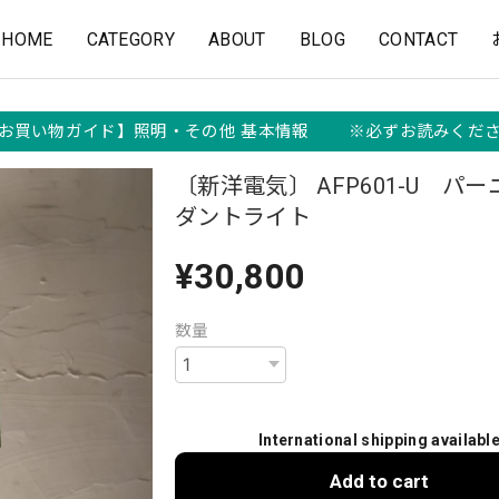
HOME
CATEGORY
ABOUT
BLOG
CONTACT
お買い物ガイド】照明・その他 基本情報 ※必ずお読みくだ
〔新洋電気〕 AFP601-U パ
ダントライト
¥30,800
数量
International shipping availabl
Add to cart