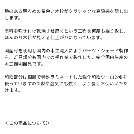
艶のある明るめの茶色い木枠がクラシックな高級感を醸し出
します。
塗料を吹き付け乾燥させ磨くという工程を何度も繰り返し、
ほんのり木目が見える仕上がりになっています。
国産材を使用し国内の木工職人によりパーツ・シェード製作
を、灯具部分も国内での手作業で製作した、完全国内生産の
木工照明器具です。
和紙部分は樹脂で特殊ラミネートした強化和紙ワーロン®を
使っていますので熱や湿気にも強く、より長くお使いいただ
けます。
＜この商品について＞