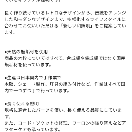
長く作り続けているレトロなデザインから、伝統をアレンジ
した和モダンなデザインまで、多様化するライフスタイルに
合わせてお使いいただける「新しい和照明」をご提案してい
ます。
●天然の無垢材を使用
商品の木枠についてはすべて、合成板や集成板ではなく国産
無垢材を使っています。
●生産は日本国内で手作業で
木取、シェード製作、灯具の組み付けなど、作業はすべて国
内で一つずつ手で行っています。
●長く使える照明
規格に適合したパーツを使い、長く使える品質にしていま
す。
また、コード・ソケットの修理、ワーロンの張り替えなどア
フターケアも承っています。