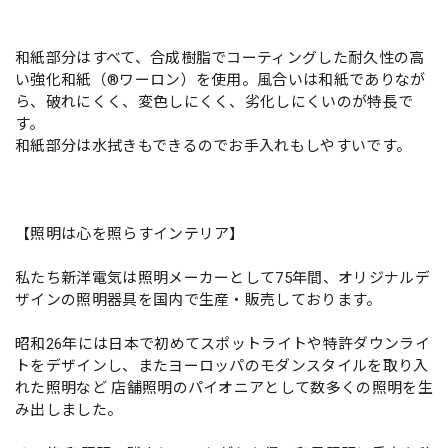
和紙部分はすべて、合成樹脂でコーティングした耐久性の高
い強化和紙（®ワーロン）を使用。風合いは和紙でありなが
ら、破れにくく、変色しにくく、劣化しにくいのが特長で
す。
和紙部分は水拭きもできるのでお手入れもしやすいです。
【照明は心を照らすインテリア】
私たち新洋電気は照明メーカーとして75年間、オリジナルデ
ザインの照明器具を国内で生産・販売しております。
昭和26年には日本で初めてスポットライトや特許ダウンライ
トをデザインし、またヨーロッパのモダンスタイルを取り入
れた照明など 店舗照明のパイオニアとして数多くの照明を生
み出しました。