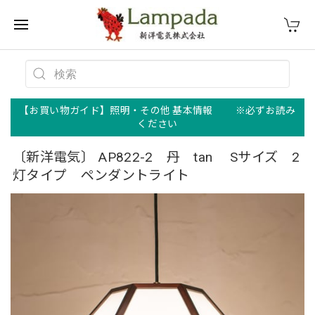
【お買い物ガイド】照明・その他 基本情報 ※必ずお読み
ください
〔新洋電気〕 AP822-2 丹 tan Sサイズ 2
灯タイプ ペンダントライト