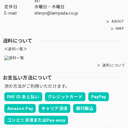
日）
定休日
水曜日・木曜日
E-mail
shinyo@lampada.co.jp
ABOUT
MAP
送料について
≪送料一覧≫
送料について
お支払い方法について
次の方法がご利用いただけます。
PAY ID あと払い
クレジットカード
PayPay
Amazon Pay
キャリア決済
銀行振込
コンビニ決済またはPay-easy