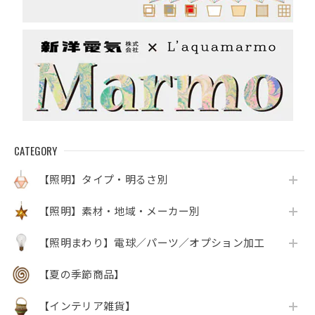
CATEGORY
【照明】タイプ・明るさ別
【照明】素材・地域・メーカー別
【照明まわり】電球／パーツ／オプション加工
【夏の季節商品】
【インテリア雑貨】