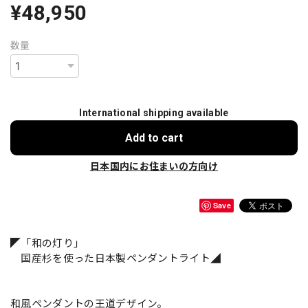
¥48,950
数量
International shipping available
Add to cart
日本国内にお住まいの方向け
Save
◤「和の灯り」
国産杉を使った日本製ペンダントライト◢
和風ペンダントの王道デザイン。