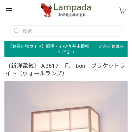
【お買い物ガイド】照明・その他 基本情報 ※必ずお読み
ください
〔新洋電気〕 AB617 凡 bon ブラケットラ
イト（ウォールランプ）