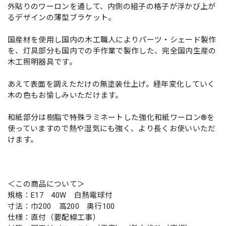
外貼りのワーロンを通して、内側の組子の格子が浮かび上が
るデザインの薄型ブラケット。
国産材を使用し国内の木工職人によりパーツ・シェード製作
を、灯具部分も国内での手作業で製作した、完全国内生産の
木工照明器具です。
あえて表面を調えただけの無塗装仕上げ。経年変化していく
木の色もお愉しみいただけます。
和紙部分は樹脂で特殊ラミネートした強化和紙ワーロン®を
使っていますので熱や湿気にも強く、より長くお使いいただ
けます。
＜この商品について＞
規格：E17 40W 白熱電球付
寸法：巾200 高200 奥行100
仕様：直付（要配線工事）