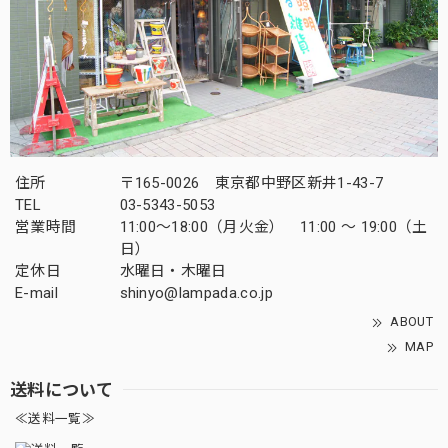
住所
〒165-0026 東京都中野区新井1-43-7
TEL
03-5343-5053
営業時間
11:00～18:00（月火金） 11:00 ～ 19:00（土
日）
定休日
水曜日・木曜日
E-mail
shinyo@lampada.co.jp
ABOUT
MAP
送料について
≪送料一覧≫