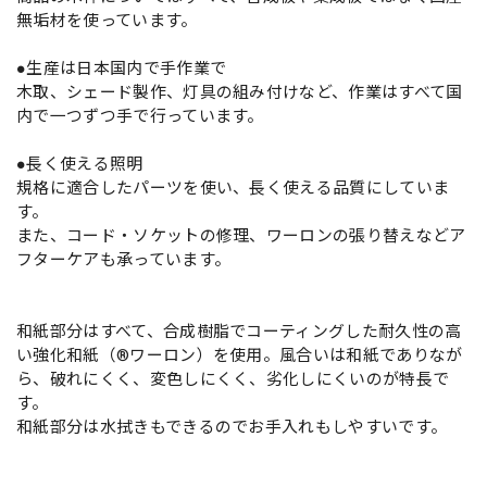
無垢材を使っています。
●生産は日本国内で手作業で
木取、シェード製作、灯具の組み付けなど、作業はすべて国
内で一つずつ手で行っています。
●長く使える照明
規格に適合したパーツを使い、長く使える品質にしていま
す。
また、コード・ソケットの修理、ワーロンの張り替えなどア
フターケアも承っています。
和紙部分はすべて、合成樹脂でコーティングした耐久性の高
い強化和紙（®ワーロン）を使用。風合いは和紙でありなが
ら、破れにくく、変色しにくく、劣化しにくいのが特長で
す。
和紙部分は水拭きもできるのでお手入れもしやすいです。