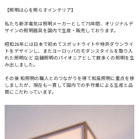
【照明は心を照らすインテリア】
私たち新洋電気は照明メーカーとして75年間、オリジナルデ
ザインの照明器具を国内で生産・販売しております。
昭和26年には日本で初めてスポットライトや特許ダウンライ
トをデザインし、またヨーロッパのモダンスタイルを取り入
れた照明など 店舗照明のパイオニアとして数多くの照明を生
み出しました。
その後 和照明の職人とのつながりを得て和風照明に重点を移
しましたが、現在も一貫して国内での手作業による生産と品
質にこだわっています。