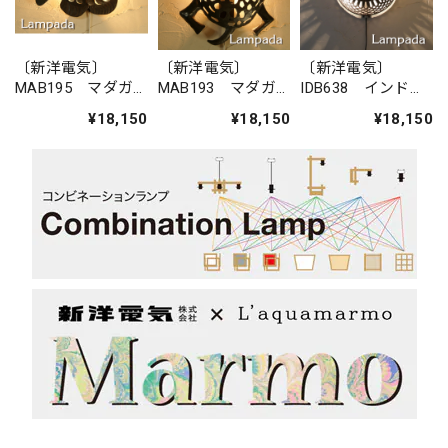
〔新洋電気〕
〔新洋電気〕
〔新洋電気〕
MAB195 マダガ
MAB193 マダガ
IDB638 インド・
スカル・魚・ブラ
スカル・カメ・ブ
さび鉄かごブラケ
¥18,150
¥18,150
¥18,150
ケットライト
ラケットライト
ットライト