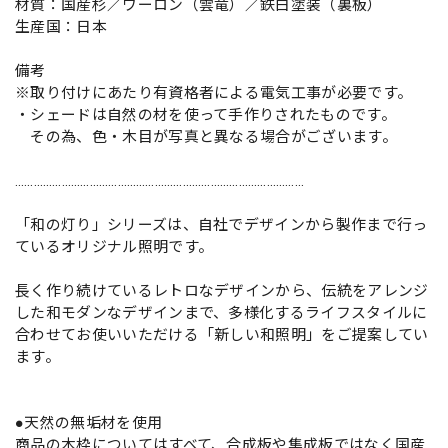
材質：国産杉／ワーロン（雲竜）／鉄白塗装（裏板）
生産国：日本
備考
※取り付けにあたり有資格者による電気工事が必要です。
・シェードは自然の材を使って手作りされたものです。
その為、色・木目が写真と異なる場合がございます。
…………………………………………………………………………………
「和の灯り」シリーズは、自社でデザインから製作まで行っ
ているオリジナル照明です。
長く作り続けているレトロなデザインから、伝統をアレンジ
した和モダンなデザインまで、多様化するライフスタイルに
合わせてお使いいただける「新しい和照明」をご提案してい
ます。
●天然の無垢材を使用
商品の木枠についてはすべて、合成板や集成板ではなく国産