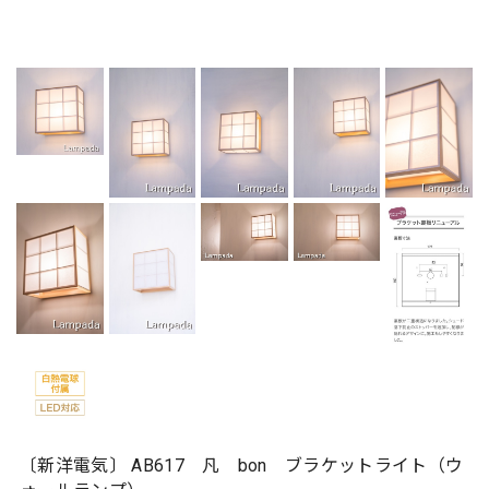
〔新洋電気〕 AB617 凡 bon ブラケットライト（ウ