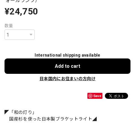
ォールランプ）
¥24,750
数量
International shipping available
Add to cart
日本国内にお住まいの方向け
Save
◤「和の灯り」
国産杉を使った日本製ブラケットライト◢