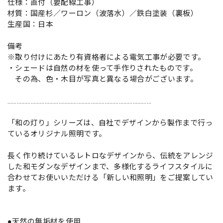
仕様：直付（要配線工事）
材質：国産杉／ワーロン（波落水）／鉄白塗装（裏板）
生産国：日本
備考
※取り付けにあたり有資格者による電気工事が必要です。
・シェードは自然の材を使って手作りされたものです。
その為、色・木目が写真と異なる場合がございます。
…………………………………………………………………………………
「和の灯り」シリーズは、自社でデザインから製作まで行っ
ているオリジナル照明です。
長く作り続けているレトロなデザインから、伝統をアレンジ
した和モダンなデザインまで、多様化するライフスタイルに
合わせてお使いいただける「新しい和照明」をご提案してい
ます。
●天然の無垢材を使用