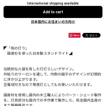
International shipping available
Add to cart
日本国内にお住まいの方向け
Save
◤「和の灯り」
国産杉を使った日本製スタンドライト◢
伝統的な火袋を有した行灯らしいデザイン。
外貼りのワーロンを通して、内側の組子のデザインが幻想的
に浮かび上がります。
豆電球付きなので常夜灯としてもお使いいただけます。
国産材を使用し国内の木工職人によりパーツ・シェード製作
を、灯具部分も国内での手作業で製作した、完全国内生産の
木工照明器具です。