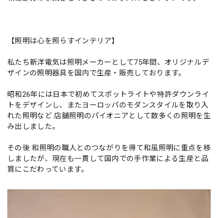
【照明は心を照らすインテリア】
私たち新洋電気は照明メーカーとして75年間、オリジナルデ
ザインの照明器具を国内で生産・販売しております。
昭和26年には日本で初めてスポットライトや特許ダウンライ
トをデザインし、またヨーロッパのモダンスタイルを取り入
れた照明など 店舗照明のパイオニアとして数多くの照明を生
み出しました。
その後 和照明の職人とのつながりを得て和風照明に重点を移
しましたが、現在も一貫して国内での手作業による生産と品
質にこだわっています。