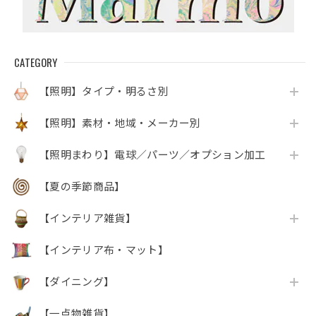
CATEGORY
【照明】タイプ・明るさ別
【照明】素材・地域・メーカー別
【照明まわり】電球／パーツ／オプション加工
【夏の季節商品】
【インテリア雑貨】
【インテリア布・マット】
【ダイニング】
【一点物雑貨】