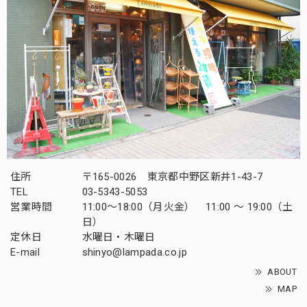
住所
〒165-0026 東京都中野区新井1-43-7
TEL
03-5343-5053
営業時間
11:00～18:00（月火金） 11:00 ～ 19:00（土
日）
定休日
水曜日・木曜日
E-mail
shinyo@lampada.co.jp
ABOUT
MAP