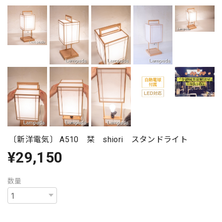
〔新洋電気〕 A510 栞 shiori スタンドライト
¥29,150
数量