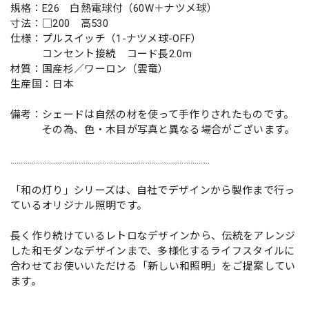
規格：E26 白熱電球付（60W＋ナツメ球）
寸法：□200 高530
仕様：プルスイッチ（1-ナツメ球-OFF）
コンセント接続 コード長2.0m
材質：国産杉／ワーロン（雲竜）
生産国：日本
備考：シェードは自然の材を使って手作りされたものです。
その為、色・木目が写真と異なる場合がございます。
…………………………………………………………………………………
「和の灯り」シリーズは、自社でデザインから製作まで行っ
ているオリジナル照明です。
長く作り続けているレトロなデザインから、伝統をアレンジ
した和モダンなデザインまで、多様化するライフスタイルに
合わせてお使いいただける「新しい和照明」をご提案してい
ます。