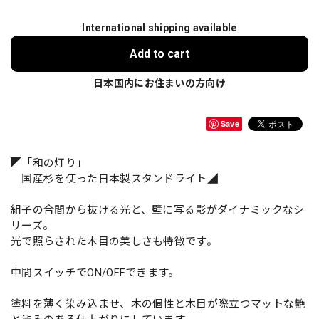
International shipping available
Add to cart
日本国内にお住まいの方向け
Save
◤「和の灯り」
国産杉を使った日本製スタンドライト◢
組子の合間から抜ける光と、壁に写る影がダイナミックなシ
リーズ。
光で照らされた木目の美しさも特徴です。
中間スイッチでON/OFFできます。
塗料を薄く染み込ませ、木の個性と木目が際立つマットな艶