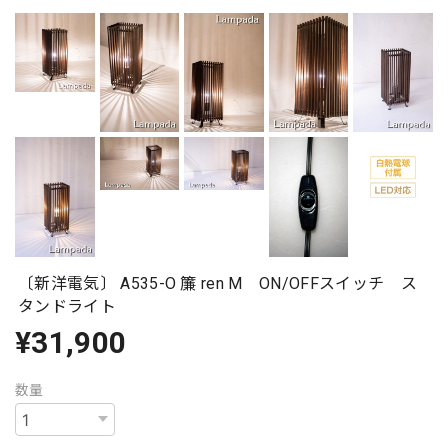
〔新洋電気〕 A535-O 簾 ren M ON/OFFスイッチ ス
タンドライト
¥31,900
数量