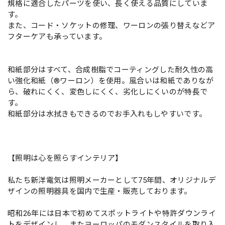
規格に適合したパーツを使い、長く使える品質にしていま
す。
また、コード・ソケットの修理、ワーロンの張り替えなどア
フターケアも承っています。
和紙部分はすべて、合成樹脂でコーティングした耐久性の高
い強化和紙（®ワーロン）を使用。風合いは和紙でありなが
ら、破れにくく、変色しにくく、劣化しにくいのが特長で
す。
和紙部分は水拭きもできるのでお手入れもしやすいです。
【照明は心を照らすインテリア】
私たち新洋電気は照明メーカーとして75年間、オリジナルデ
ザインの照明器具を国内で生産・販売しております。
昭和26年には日本で初めてスポットライトや特許ダウンライ
トをデザインし、またヨーロッパのモダンスタイルを取り入