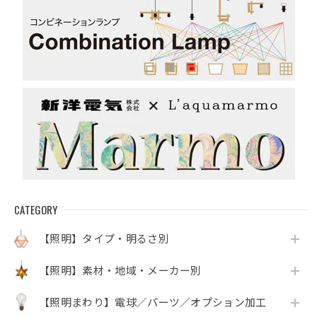
CATEGORY
【照明】タイプ・明るさ別
【照明】素材・地域・メーカー別
【照明まわり】電球／パーツ／オプション加工