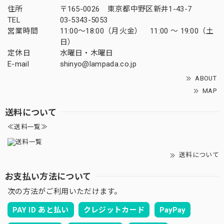
住所
〒165-0026 東京都中野区新井1-43-7
TEL
03-5343-5053
営業時間
11:00～18:00（月火金） 11:00 ～ 19:00（土
日）
定休日
水曜日・木曜日
E-mail
shinyo@lampada.co.jp
ABOUT
MAP
送料について
≪送料一覧≫
送料について
お支払い方法について
次の方法がご利用いただけます。
PAY ID あと払い
クレジットカード
PayPay