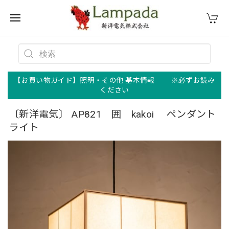
【お買い物ガイド】照明・その他 基本情報 ※必ずお読み
ください
〔新洋電気〕 AP821 囲 kakoi ペンダント
ライト