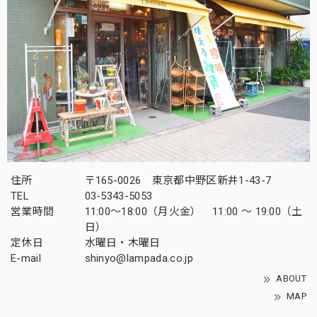
住所
〒165-0026 東京都中野区新井1-43-7
TEL
03-5343-5053
営業時間
11:00～18:00（月火金） 11:00 ～ 19:00（土
日）
定休日
水曜日・木曜日
E-mail
shinyo@lampada.co.jp
ABOUT
MAP