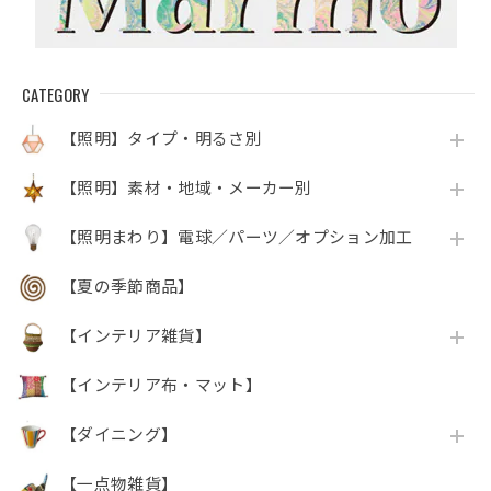
CATEGORY
【照明】タイプ・明るさ別
【照明】素材・地域・メーカー別
【照明まわり】電球／パーツ／オプション加工
【夏の季節商品】
【インテリア雑貨】
【インテリア布・マット】
【ダイニング】
【一点物雑貨】