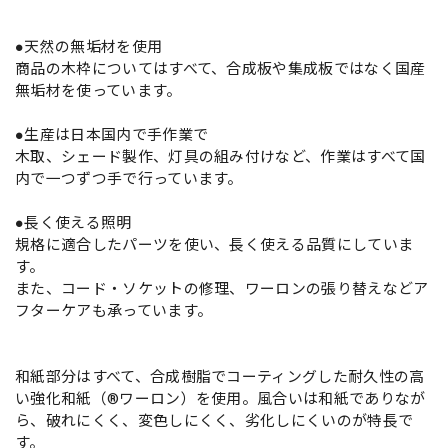
●天然の無垢材を使用
商品の木枠についてはすべて、合成板や集成板ではなく国産
無垢材を使っています。
●生産は日本国内で手作業で
木取、シェード製作、灯具の組み付けなど、作業はすべて国
内で一つずつ手で行っています。
●長く使える照明
規格に適合したパーツを使い、長く使える品質にしていま
す。
また、コード・ソケットの修理、ワーロンの張り替えなどア
フターケアも承っています。
和紙部分はすべて、合成樹脂でコーティングした耐久性の高
い強化和紙（®ワーロン）を使用。風合いは和紙でありなが
ら、破れにくく、変色しにくく、劣化しにくいのが特長で
す。