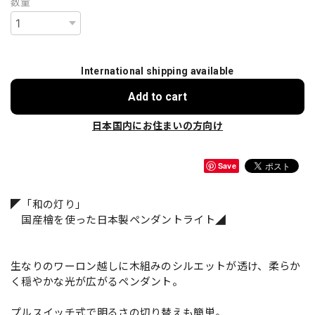
数量
International shipping available
Add to cart
日本国内にお住まいの方向け
Save
◤「和の灯り」
国産檜を使った日本製ペンダントライト◢
生なりのワーロン越しに木組みのシルエットが透け、柔らか
く穏やかな光が広がるペンダント。
プルスイッチ式で明るさの切り替えも簡単。