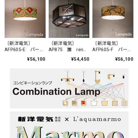
〔新洋電気〕
〔新洋電気〕
〔新洋電気〕
AFP605-E パーニ
AP875 簾 ren
AFP605-F パーニ
ュペンダントライ
ペンダントライト
ュペンダントライ
¥56,100
¥54,450
¥56,100
トＬ
トＬ