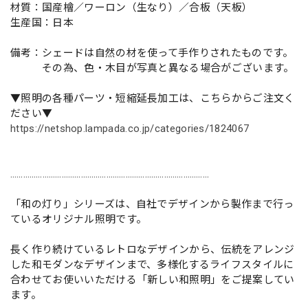
材質：国産檜／ワーロン（生なり）／合板（天板）
生産国：日本
備考：シェードは自然の材を使って手作りされたものです。
その為、色・木目が写真と異なる場合がございます。
▼照明の各種パーツ・短縮延長加工は、こちらからご注文く
ださい▼
https://netshop.lampada.co.jp/categories/1824067
…………………………………………………………………………………
「和の灯り」シリーズは、自社でデザインから製作まで行っ
ているオリジナル照明です。
長く作り続けているレトロなデザインから、伝統をアレンジ
した和モダンなデザインまで、多様化するライフスタイルに
合わせてお使いいただける「新しい和照明」をご提案してい
ます。