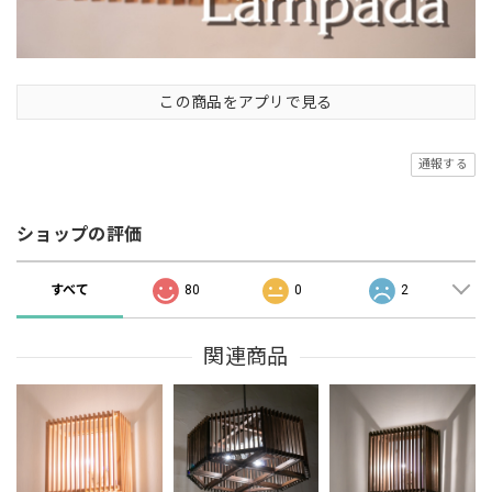
この商品をアプリで見る
通報する
ショップの評価
すべて
80
0
2
関連商品