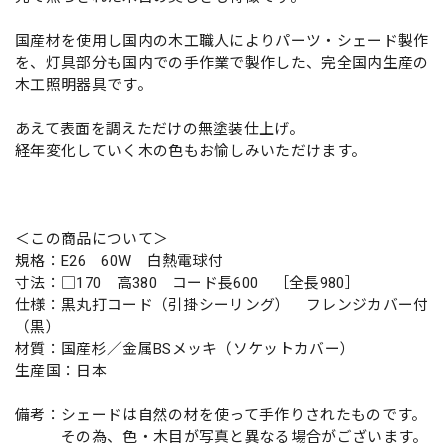
国産材を使用し国内の木工職人によりパーツ・シェード製作
を、灯具部分も国内での手作業で製作した、完全国内生産の
木工照明器具です。
あえて表面を調えただけの無塗装仕上げ。
経年変化していく木の色もお愉しみいただけます。
＜この商品について＞
規格：E26 60W 白熱電球付
寸法：□170 高380 コード長600 ［全長980］
仕様：黒丸打コード（引掛シーリング） フレンジカバー付
（黒）
材質：国産杉／金属BSメッキ（ソケットカバー）
生産国：日本
備考：シェードは自然の材を使って手作りされたものです。
その為、色・木目が写真と異なる場合がございます。