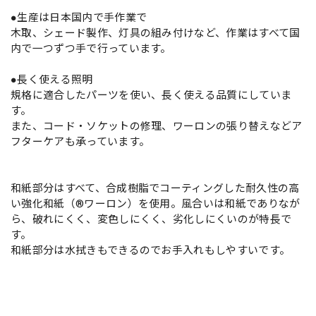
●生産は日本国内で手作業で
木取、シェード製作、灯具の組み付けなど、作業はすべて国
内で一つずつ手で行っています。
●長く使える照明
規格に適合したパーツを使い、長く使える品質にしていま
す。
また、コード・ソケットの修理、ワーロンの張り替えなどア
フターケアも承っています。
和紙部分はすべて、合成樹脂でコーティングした耐久性の高
い強化和紙（®ワーロン）を使用。風合いは和紙でありなが
ら、破れにくく、変色しにくく、劣化しにくいのが特長で
す。
和紙部分は水拭きもできるのでお手入れもしやすいです。