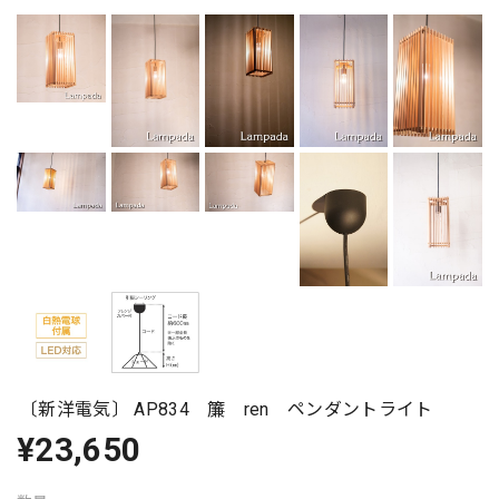
〔新洋電気〕 AP834 簾 ren ペンダントライト
¥23,650