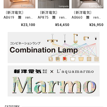
〔新洋電気〕
〔新洋電気〕
〔新洋電気〕
AB619 簾 ren
AP875 簾 ren
AB660 簾 ren
ブラケットライト
ペンダントライト
ブラケットライト
¥23,100
¥54,450
¥26,950
（ウォールラン
（ウォールラン
プ）
プ）
CATEGORY