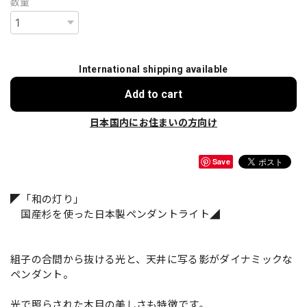
数量
International shipping available
Add to cart
日本国内にお住まいの方向け
Save
◤「和の灯り」
国産杉を使った日本製ペンダントライト◢
組子の合間から抜ける光と、天井に写る影がダイナミックな
ペンダント。
光で照らされた木目の美しさも特徴です。