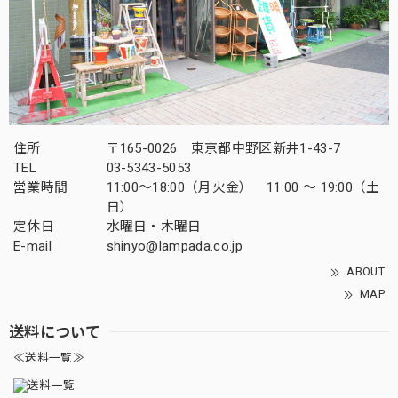
住所
〒165-0026 東京都中野区新井1-43-7
TEL
03-5343-5053
営業時間
11:00～18:00（月火金） 11:00 ～ 19:00（土
日）
定休日
水曜日・木曜日
E-mail
shinyo@lampada.co.jp
ABOUT
MAP
送料について
≪送料一覧≫