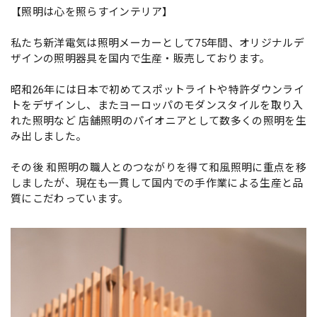
【照明は心を照らすインテリア】
私たち新洋電気は照明メーカーとして75年間、オリジナルデ
ザインの照明器具を国内で生産・販売しております。
昭和26年には日本で初めてスポットライトや特許ダウンライ
トをデザインし、またヨーロッパのモダンスタイルを取り入
れた照明など 店舗照明のパイオニアとして数多くの照明を生
み出しました。
その後 和照明の職人とのつながりを得て和風照明に重点を移
しましたが、現在も一貫して国内での手作業による生産と品
質にこだわっています。