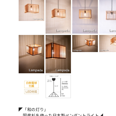
◤「和の灯り」
国産杉を使った日本製ペンダントライト◢