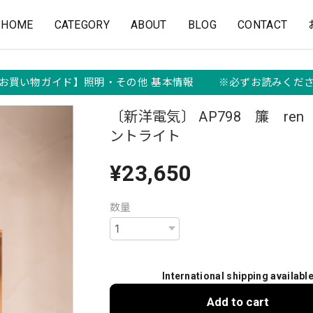
HOME
CATEGORY
ABOUT
BLOG
CONTACT
お買い物ガイド】照明・その他 基本情報 ※必ずお読みくだ
〔新洋電気〕 AP798 簾 re
ントライト
¥23,650
数量
International shipping availabl
Add to cart