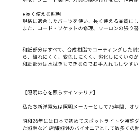
●長く使える照明
規格に適合したパーツを使い、長く使える品質にし
また、コード・ソケットの修理、ワーロンの張り替
和紙部分はすべて、合成樹脂でコーティングした耐
ら、破れにくく、変色しにくく、劣化しにくいのが
和紙部分は水拭きもできるのでお手入れもしやすい
【照明は心を照らすインテリア】
私たち新洋電気は照明メーカーとして75年間、オ
昭和26年には日本で初めてスポットライトや特許
た照明など 店舗照明のパイオニアとして数多くの