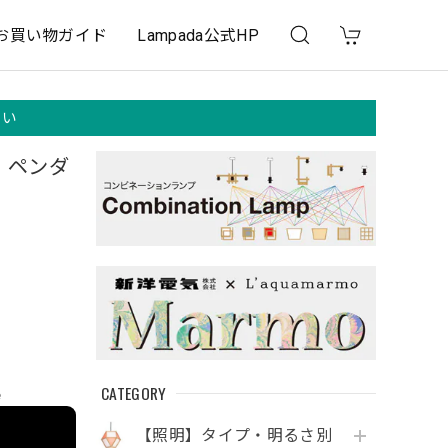
お買い物ガイド
Lampada公式HP
さい
n ペンダ
CATEGORY
e
【照明】タイプ・明るさ別