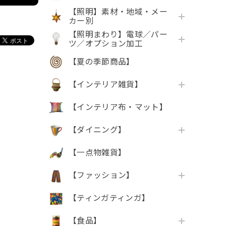
【照明】素材・地域・メー
カー別
【照明まわり】電球／パー
ツ／オプション加工
【夏の季節商品】
【インテリア雑貨】
【インテリア布・マット】
【ダイニング】
【一点物雑貨】
【ファッション】
【ティンガティンガ】
【食品】