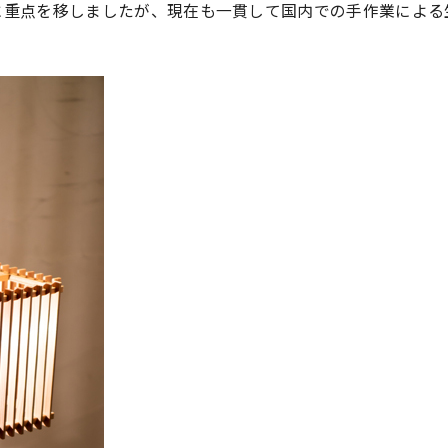
に重点を移しましたが、現在も一貫して国内での手作業による