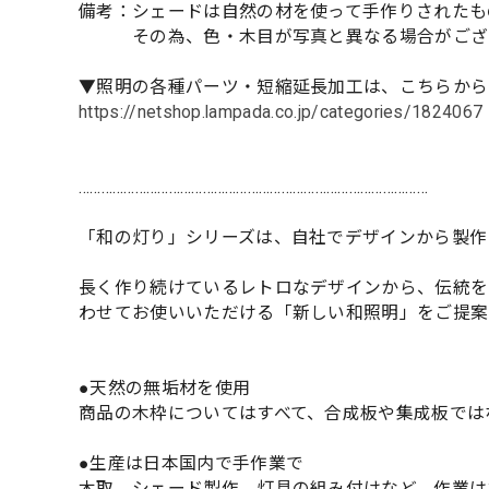
備考：シェードは自然の材を使って手作りされたも
その為、色・木目が写真と異なる場合がござ
▼照明の各種パーツ・短縮延長加工は、こちらから
https://netshop.lampada.co.jp/categories/1824067
…………………………………………………………………………………
「和の灯り」シリーズは、自社でデザインから製作
長く作り続けているレトロなデザインから、伝統を
わせてお使いいただける「新しい和照明」をご提案
●天然の無垢材を使用
商品の木枠についてはすべて、合成板や集成板では
●生産は日本国内で手作業で
木取、シェード製作、灯具の組み付けなど、作業は