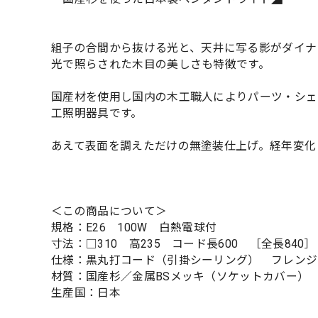
組子の合間から抜ける光と、天井に写る影がダイナ
光で照らされた木目の美しさも特徴です。
国産材を使用し国内の木工職人によりパーツ・シェ
工照明器具です。
あえて表面を調えただけの無塗装仕上げ。経年変化
＜この商品について＞
規格：E26 100W 白熱電球付
寸法：□310 高235 コード長600 ［全長840］
仕様：黒丸打コード（引掛シーリング） フレンジ
材質：国産杉／金属BSメッキ（ソケットカバー）
生産国：日本