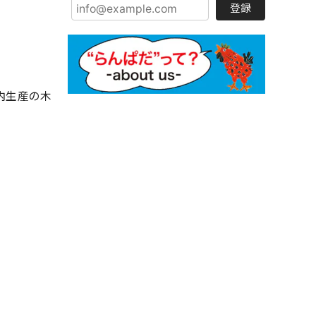
登録
内生産の木