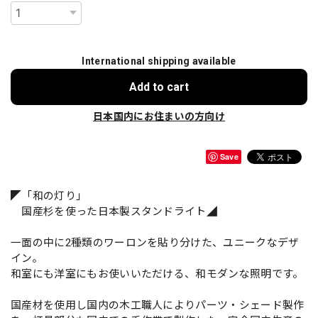
International shipping available
Add to cart
日本国内にお住まいの方向け
Save
◤「和の灯り」
国産杉を使った日本製スタンドライト◢
一面の中に2種類のワーロンを貼り分けた、ユニークなデザ
イン。
和室にも洋室にもお使いいただける、和モダンな照明です。
国産材を使用し国内の木工職人によりパーツ・シェード製作