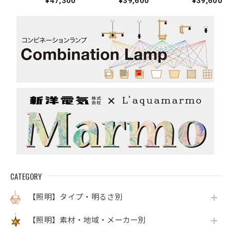
¥47,300
¥39,600
¥39,600
ドライト
イト（金属脚）
イト（金属脚）
CATEGORY
【照明】タイプ・明るさ別
【照明】素材・地域・メーカー別