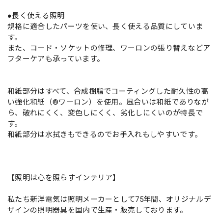
●長く使える照明
規格に適合したパーツを使い、長く使える品質にしていま
す。
また、コード・ソケットの修理、ワーロンの張り替えなどア
フターケアも承っています。
和紙部分はすべて、合成樹脂でコーティングした耐久性の高
い強化和紙（®ワーロン）を使用。風合いは和紙でありなが
ら、破れにくく、変色しにくく、劣化しにくいのが特長で
す。
和紙部分は水拭きもできるのでお手入れもしやすいです。
【照明は心を照らすインテリア】
私たち新洋電気は照明メーカーとして75年間、オリジナルデ
ザインの照明器具を国内で生産・販売しております。