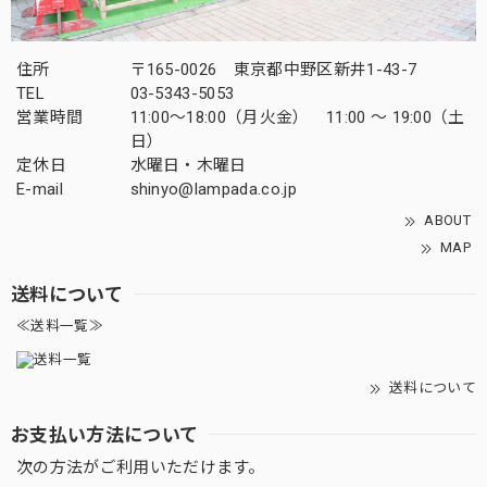
住所
〒165-0026 東京都中野区新井1-43-7
TEL
03-5343-5053
営業時間
11:00～18:00（月火金） 11:00 ～ 19:00（土
日）
定休日
水曜日・木曜日
E-mail
shinyo@lampada.co.jp
ABOUT
MAP
送料について
≪送料一覧≫
送料について
お支払い方法について
次の方法がご利用いただけます。