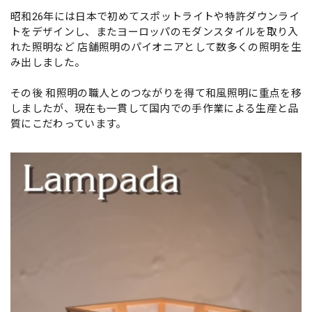
昭和26年には日本で初めてスポットライトや特許ダウンライ
トをデザインし、またヨーロッパのモダンスタイルを取り入
れた照明など 店舗照明のパイオニアとして数多くの照明を生
み出しました。
その後 和照明の職人とのつながりを得て和風照明に重点を移
しましたが、現在も一貫して国内での手作業による生産と品
質にこだわっています。