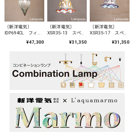
〔新洋電気〕
〔新洋電気〕
〔新洋電気〕
IDP694CL フィリ
XSR35-13 スペイ
XSR35-17 スペイ
ピン・ガラスペン
ン 陶器ペンダン
ン 陶器ペンダン
¥47,300
¥31,350
¥31,350
ダントライト
トライト
トライト