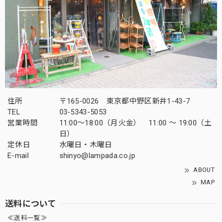
住所
〒165-0026 東京都中野区新井1-43-7
TEL
03-5343-5053
営業時間
11:00～18:00（月火金） 11:00 ～ 19:00（土
日）
定休日
水曜日・木曜日
E-mail
shinyo@lampada.co.jp
ABOUT
MAP
送料について
≪送料一覧≫