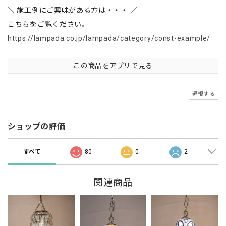
＼ 施工例にご興味がある方は・・・ ／
こちらをご覧ください。
https://lampada.co.jp/lampada/category/const-example/
この商品をアプリで見る
通報する
ショップの評価
すべて
80
0
2
関連商品