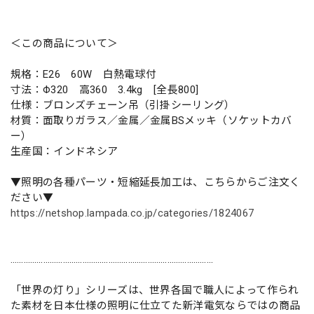
＜この商品について＞
規格：E26 60W 白熱電球付
寸法：Φ320 高360 3.4kg [全長800]
仕様：ブロンズチェーン吊（引掛シーリング）
材質：面取りガラス／金属／金属BSメッキ（ソケットカバ
ー）
生産国：インドネシア
▼照明の各種パーツ・短縮延長加工は、こちらからご注文く
ださい▼
https://netshop.lampada.co.jp/categories/1824067
…………………………………………………………………………………
「世界の灯り」シリーズは、世界各国で職人によって作られ
た素材を日本仕様の照明に仕立てた新洋電気ならではの商品