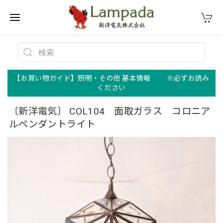
【お買い物ガイド】照明・その他 基本情報 ※必ずお読み
ください
〔新洋電気〕 COL104 面取ガラス コロニア
ルペンダントライト