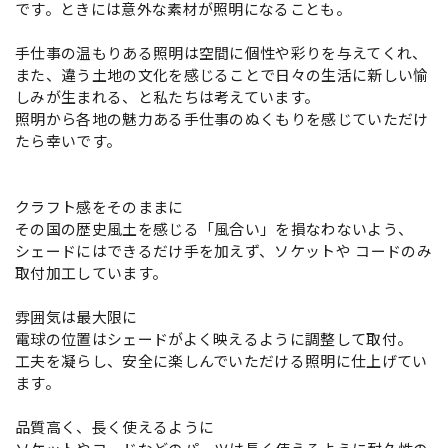
です。ときには意外な素材が照明になることも。
手仕事の温もりある照明は空間に個性や彩りを与えてくれ、
また、違う土地の文化を感じることで日々の生活に新しい愉
しみが生まれる、と私たちは考えています。
照明から各地の魅力ある手仕事のぬくもりを感じていただけ
たら幸いです。
クラフト感をそのままに
その国の歴史風土を感じる「風合い」を損なわないよう、
シェードにはできるだけ手を加えず、ソケットや コードのみ
取付加工しています。
雰囲気は最大限に
電球の位置はシェードがよく映えるように調整して取付。
工夫を凝らし、安全に楽しんでいただける照明に仕上げてい
ます。
品質高く、長く使えるように