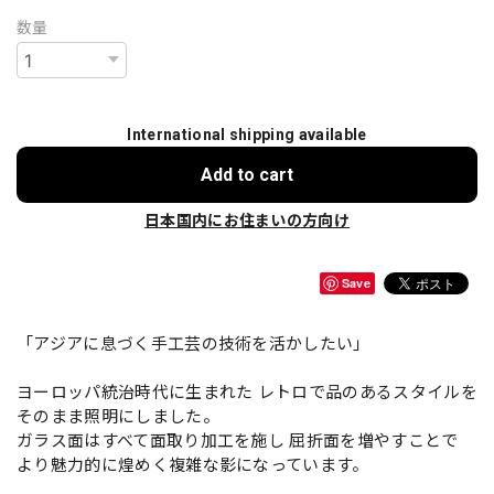
数量
International shipping available
Add to cart
日本国内にお住まいの方向け
Save
「アジアに息づく手工芸の技術を活かしたい」
ヨーロッパ統治時代に生まれた レトロで品のあるスタイルを
そのまま照明にしました。
ガラス面はすべて面取り加工を施し 屈折面を増やすことで
より魅力的に煌めく複雑な影になっています。