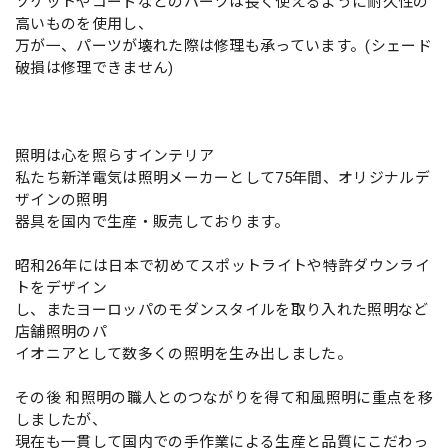
ソケットやコードなどのパーツは長く使えるように耐久性の
高いものを使用し、
万が一、パーツが壊れた際は修理も承っています。(シェード
破損は修理できません)
照明は心を照らすインテリア
私たち新洋電気は照明メーカーとして75年間、オリジナルデ
ザインの照明
器具を国内で生産・販売しております。
昭和26年には日本で初めてスポットライトや特許ダウンライ
トをデザイン
し、またヨーロッパのモダンスタイルを取り入れた照明など
店舗照明のパ
イオニアとして数多くの照明を生み出しました。
その後 和照明の職人とのつながりを得て和風照明に重点を移
しましたが、
現在も一貫して国内での手作業による生産と品質にこだわっ