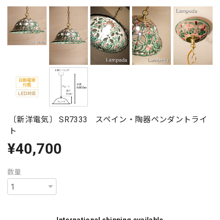
〔新洋電気〕 SR7333 スペイン・陶器ペンダントライ
ト
¥40,700
数量