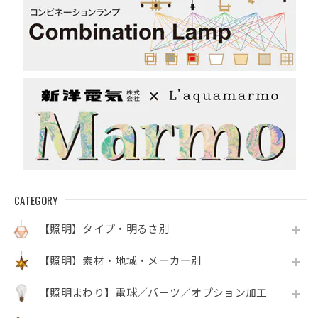
CATEGORY
【照明】タイプ・明るさ別
【照明】素材・地域・メーカー別
【照明まわり】電球／パーツ／オプション加工