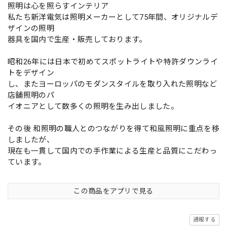
照明は心を照らすインテリア
私たち新洋電気は照明メーカーとして75年間、オリジナルデ
ザインの照明
器具を国内で生産・販売しております。
昭和26年には日本で初めてスポットライトや特許ダウンライ
トをデザイン
し、またヨーロッパのモダンスタイルを取り入れた照明など
店舗照明のパ
イオニアとして数多くの照明を生み出しました。
その後 和照明の職人とのつながりを得て和風照明に重点を移
しましたが、
現在も一貫して国内での手作業による生産と品質にこだわっ
ています。
この商品をアプリで見る
通報する