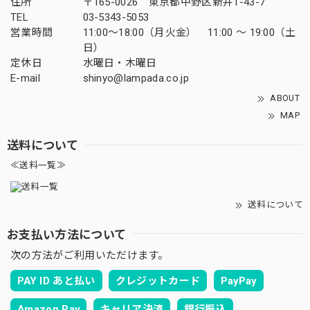
住所
〒165-0026 東京都中野区新井1-43-7
TEL
03-5343-5053
営業時間
11:00～18:00（月火金） 11:00 ～ 19:00（土
日）
定休日
水曜日・木曜日
E-mail
shinyo@lampada.co.jp
ABOUT
MAP
送料について
≪送料一覧≫
送料について
お支払い方法について
次の方法がご利用いただけます。
PAY ID あと払い
クレジットカード
PayPay
Amazon Pay
キャリア決済
銀行振込