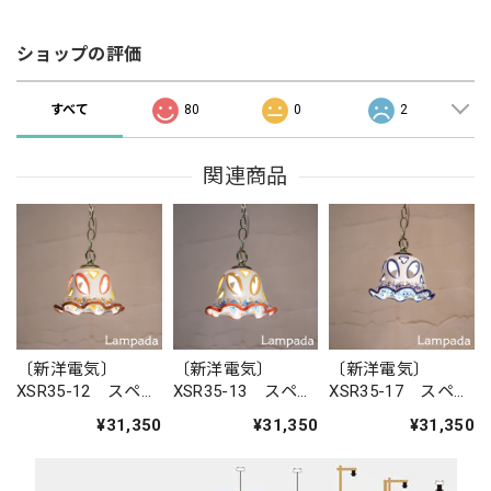
ショップの評価
すべて
80
0
2
関連商品
〔新洋電気〕
〔新洋電気〕
〔新洋電気〕
XSR35-12 スペイ
XSR35-13 スペイ
XSR35-17 スペイ
ン 陶器ペンダン
ン 陶器ペンダン
ン 陶器ペンダン
¥31,350
¥31,350
¥31,350
トライト
トライト
トライト