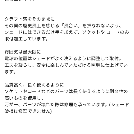
クラフト感をそのままに
その国の歴史風土を感じる「風合い」を損なわないよう、
シェードにはできるだけ手を加えず、ソケットや コードのみ
取付加工しています。
雰囲気は最大限に
電球の位置はシェードがよく映えるように調整して取付。
工夫を凝らし、安全に楽しんでいただける照明に仕上げてい
ます。
品質高く、長く使えるように
ソケットやコードなどのパーツは長く使えるように耐久性の
高いものを使用し、
万が一、パーツが壊れた際は修理も承っています。(シェード
破損は修理できません)