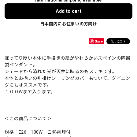
International shipping available
Add to cart
日本国内にお住まいの方向け
Save
ぽってり厚い本体に手描きの絵がやわらかいスペインの陶器
製ペンダント。
シェードから溢れた光が天井に映るのもステキです。
本体とお揃いの引掛けシーリングカバーもついて、ダイニン
グにもオススメです。
１００Wまで入ります。
＜この商品について＞
規格：E26 100W 白熱電球付