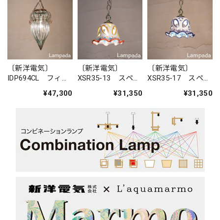
〔新洋電気〕
〔新洋電気〕
〔新洋電気〕
IDP694CL フィリ
XSR35-13 スペイ
XSR35-17 スペイ
ピン・ガラスペン
ン 陶器ペンダン
ン 陶器ペンダン
¥47,300
¥31,350
¥31,350
ダントライト
トライト
トライト