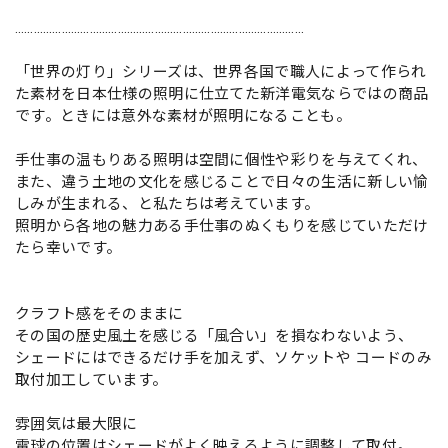
…………………………………………………………………………………
「世界の灯り」シリーズは、世界各国で職人によって作られ
た素材を日本仕様の照明に仕立てた新洋電気ならではの商品
です。ときには意外な素材が照明になることも。
手仕事の温もりある照明は空間に個性や彩りを与えてくれ、
また、違う土地の文化を感じることで日々の生活に新しい愉
しみが生まれる、と私たちは考えています。
照明から各地の魅力ある手仕事のぬくもりを感じていただけ
たら幸いです。
クラフト感をそのままに
その国の歴史風土を感じる「風合い」を損なわないよう、
シェードにはできるだけ手を加えず、ソケットや コードのみ
取付加工しています。
雰囲気は最大限に
電球の位置はシェードがよく映えるように調整して取付。