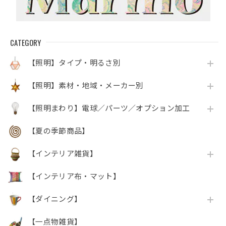
CATEGORY
【照明】タイプ・明るさ別
【照明】素材・地域・メーカー別
【照明まわり】電球／パーツ／オプション加工
【夏の季節商品】
【インテリア雑貨】
【インテリア布・マット】
【ダイニング】
【一点物雑貨】