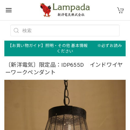
【お買い物ガイド】照明・その他 基本情報 ※必ずお読み
ください
〔新洋電気〕限定品：IDP655D インドワイヤ
ーワークペンダント