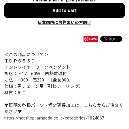
International shipping available
Add to cart
日本国内にお住まいの方向け
Save
＜この商品について＞
ＩＤＰ６５５Ｄ
インドワイヤーワークペンダント
規格：Ｅ17 60Ｗ 白熱電球付
寸法：Φ300 高230 ［全長800］
仕様：黒チェーン吊（引掛シーリング）
材質：針金
▼照明の各種パーツ・短縮延長加工は、こちらからご注文く
ださい▼
https://netshop.lampada.co.jp/categories/1824067