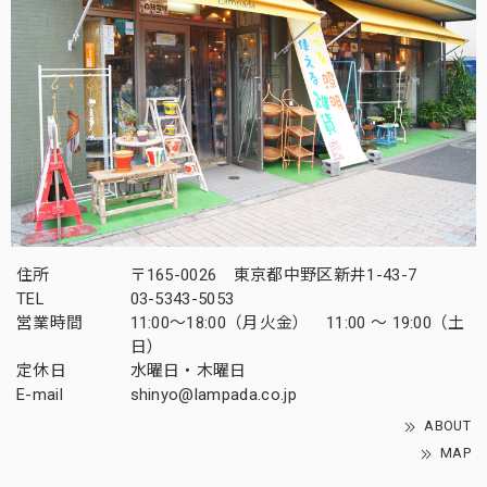
住所
〒165-0026 東京都中野区新井1-43-7
TEL
03-5343-5053
営業時間
11:00～18:00（月火金） 11:00 ～ 19:00（土
日）
定休日
水曜日・木曜日
E-mail
shinyo@lampada.co.jp
ABOUT
MAP