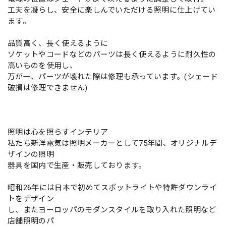
工夫を凝らし、安全に楽しんでいただける照明に仕上げてい
ます。
品質高く、長く使えるように
ソケットやコードなどのパーツは長く使えるように耐久性の
高いものを使用し、
万が一、パーツが壊れた際は修理も承っています。(シェード
破損は修理できません)
照明は心を照らすインテリア
私たち新洋電気は照明メーカーとして75年間、オリジナルデ
ザインの照明
器具を国内で生産・販売しております。
昭和26年には日本で初めてスポットライトや特許ダウンライ
トをデザイン
し、またヨーロッパのモダンスタイルを取り入れた照明など
店舗照明のパ