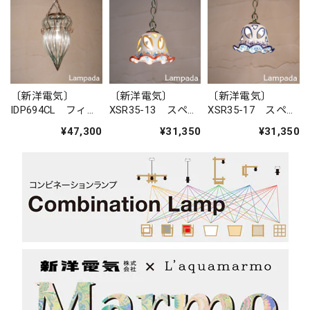
〔新洋電気〕
〔新洋電気〕
〔新洋電気〕
IDP694CL フィリ
XSR35-13 スペイ
XSR35-17 スペイ
ピン・ガラスペン
ン 陶器ペンダン
ン 陶器ペンダン
¥47,300
¥31,350
¥31,350
ダントライト
トライト
トライト