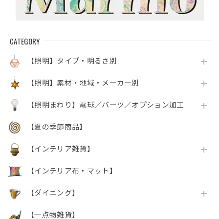
CATEGORY
【照明】タイプ・明るさ別
【照明】素材・地域・メーカー別
【照明まわり】電球／パーツ／オプション加工
【夏の季節商品】
【インテリア雑貨】
【インテリア布・マット】
【ダイニング】
【一点物雑貨】