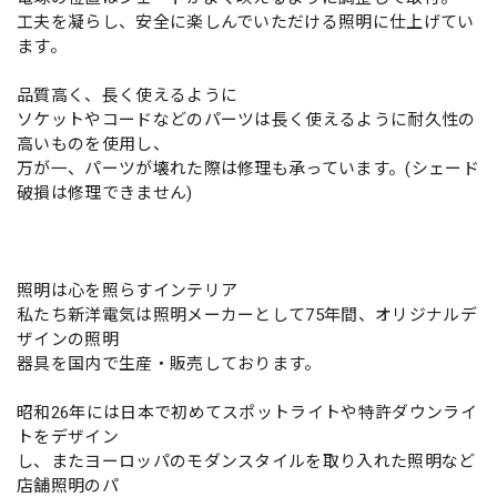
工夫を凝らし、安全に楽しんでいただける照明に仕上げてい
ます。
品質高く、長く使えるように
ソケットやコードなどのパーツは長く使えるように耐久性の
高いものを使用し、
万が一、パーツが壊れた際は修理も承っています。(シェード
破損は修理できません)
照明は心を照らすインテリア
私たち新洋電気は照明メーカーとして75年間、オリジナルデ
ザインの照明
器具を国内で生産・販売しております。
昭和26年には日本で初めてスポットライトや特許ダウンライ
トをデザイン
し、またヨーロッパのモダンスタイルを取り入れた照明など
店舗照明のパ