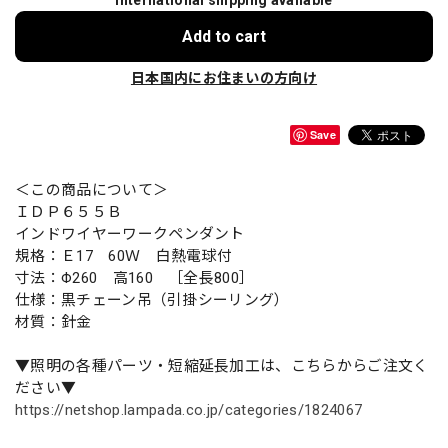
International shipping available
Add to cart
日本国内にお住まいの方向け
Save
＜この商品について＞
ＩＤＰ６５５Ｂ
インドワイヤーワークペンダント
規格：Ｅ17 60Ｗ 白熱電球付
寸法：Φ260 高160 ［全長800］
仕様：黒チェーン吊（引掛シーリング）
材質：針金
▼照明の各種パーツ・短縮延長加工は、こちらからご注文く
ださい▼
https://netshop.lampada.co.jp/categories/1824067