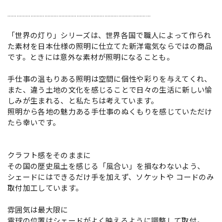
…………………………………………………………………………………
「世界の灯り」シリーズは、世界各国で職人によって作られ
た素材を日本仕様の照明に仕立てた新洋電気ならではの商品
です。ときには意外な素材が照明になることも。
手仕事の温もりある照明は空間に個性や彩りを与えてくれ、
また、違う土地の文化を感じることで日々の生活に新しい愉
しみが生まれる、と私たちは考えています。
照明から各地の魅力ある手仕事のぬくもりを感じていただけ
たら幸いです。
クラフト感をそのままに
その国の歴史風土を感じる「風合い」を損なわないよう、
シェードにはできるだけ手を加えず、ソケットや コードのみ
取付加工しています。
雰囲気は最大限に
電球の位置はシェードがよく映えるように調整して取付。