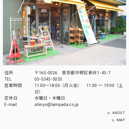
住所
〒165-0026 東京都中野区新井1-43-7
TEL
03-5343-5053
営業時間
11:00～18:00（月火金） 11:00 ～ 19:00（土
日）
定休日
水曜日・木曜日
E-mail
shinyo@lampada.co.jp
ABOUT
MAP