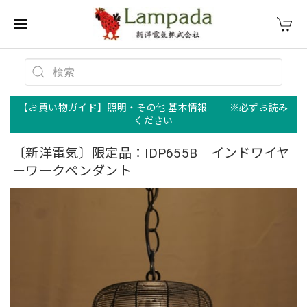
【お買い物ガイド】照明・その他 基本情報 ※必ずお読み
ください
〔新洋電気〕限定品：IDP655B インドワイヤ
ーワークペンダント