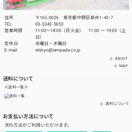
住所
〒165-0026 東京都中野区新井1-43-7
TEL
03-5343-5053
営業時間
11:00～18:00（月火金） 11:00 ～ 19:00（土
日）
定休日
水曜日・木曜日
E-mail
shinyo@lampada.co.jp
ABOUT
MAP
送料について
≪送料一覧≫
送料について
お支払い方法について
次の方法がご利用いただけます。