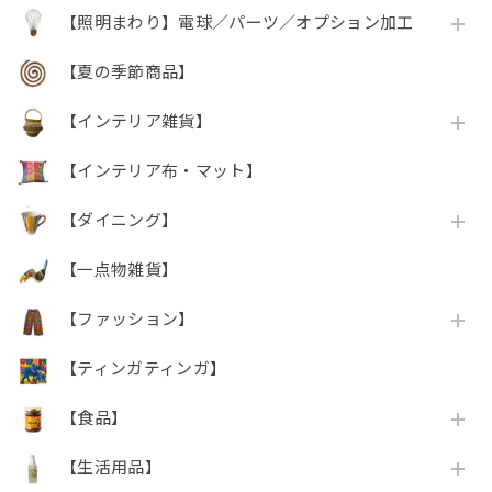
【照明まわり】電球／パーツ／オプション加工
【夏の季節商品】
【インテリア雑貨】
【インテリア布・マット】
【ダイニング】
【一点物雑貨】
【ファッション】
【ティンガティンガ】
【食品】
【生活用品】