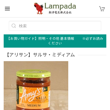
【お買い物ガイド】照明・その他 基本情報 ※必ずお読み
ください
【アリサン】サルサ・ミディアム