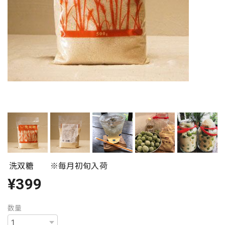
洗双糖 ※毎月初旬入荷
¥399
数量