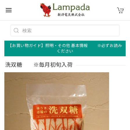
【お買い物ガイド】照明・その他 基本情報 ※必ずお読み
ください
洗双糖 ※毎月初旬入荷