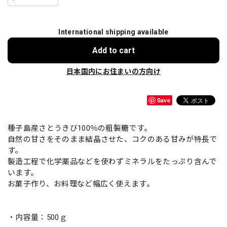
International shipping available
Add to cart
日本国内にお住まいの方向け
Save
種子島産さとうきび100％の粗製糖です。
自然の甘さをそのまま結晶させた、コクのある甘みが特長で
す。
製造工程で化学薬品などを使わずミネラルをたっぷり含んで
います。
お菓子作り、お料理など幅広く使えます。
・内容量：500ｇ