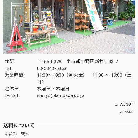
住所
〒165-0026 東京都中野区新井1-43-7
TEL
03-5343-5053
営業時間
11:00～18:00（月火金） 11:00 ～ 19:00（土
日）
定休日
水曜日・木曜日
E-mail
shinyo@lampada.co.jp
ABOUT
MAP
送料について
≪送料一覧≫