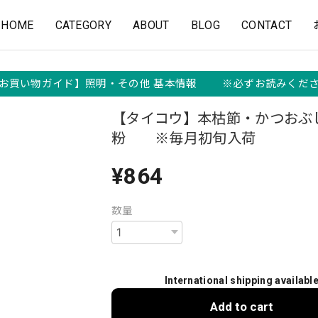
HOME
CATEGORY
ABOUT
BLOG
CONTACT
お買い物ガイド】照明・その他 基本情報 ※必ずお読みくだ
【タイコウ】本枯節・かつおぶ
粉 ※毎月初旬入荷
¥864
数量
International shipping availabl
Add to cart