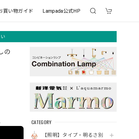
お買い物ガイド
Lampada公式HP
さい
しの
CATEGORY
e
【照明】タイプ・明るさ別