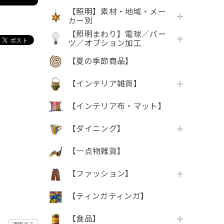
【照明】素材・地域・メー
カー別
【照明まわり】電球／パー
ツ／オプション加工
【夏の季節商品】
【インテリア雑貨】
【インテリア布・マット】
【ダイニング】
【一点物雑貨】
【ファッション】
【ティンガティンガ】
【食品】