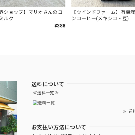
界ショップ】マリオさんのコ
【ウインドファーム】有機
ミルク
ンコーヒー(メキシコ・豆)
¥388
送料について
≪送料一覧≫
送
お支払い方法について