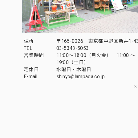
住所
〒165-0026 東京都中野区新井1-43
TEL
03-5343-5053
営業時間
11:00～18:00（月火金） 11:00 ～
19:00（土日）
定休日
水曜日・木曜日
E-mail
shinyo@lampada.co.jp