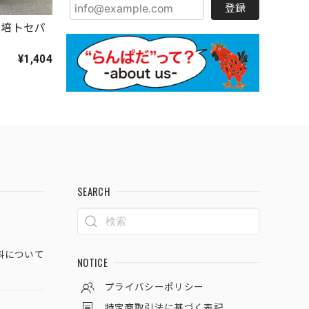
登録
栽培トセパ
¥1,404
SEARCH
料について
NOTICE
プライバシーポリシー
特定商取引法に基づく表記