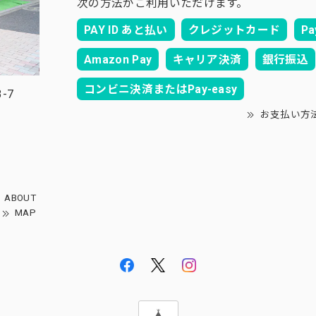
次の方法がご利用いただけます。
PAY ID あと払い
クレジットカード
Pa
Amazon Pay
キャリア決済
銀行振込
コンビニ決済またはPay-easy
-7
お支払い方
ABOUT
MAP