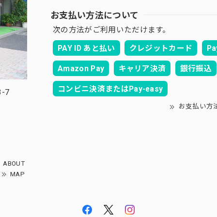
お支払い方法について
次の方法がご利用いただけます。
PAY ID あと払い
クレジットカード
Pa
Amazon Pay
キャリア決済
銀行振込
コンビニ決済またはPay-easy
-7
お支払い方
ABOUT
MAP