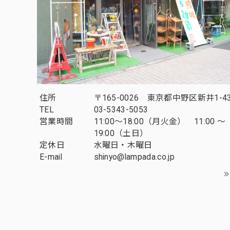
住所
〒165-0026 東京都中野区新井1-43
TEL
03-5343-5053
営業時間
11:00～18:00（月火金） 11:00 ～
19:00（土日）
定休日
水曜日・木曜日
E-mail
shinyo@lampada.co.jp