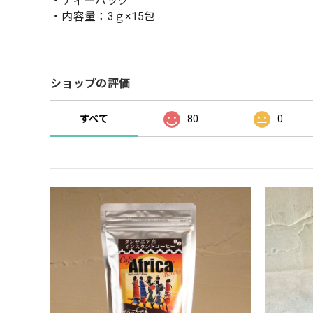
・ティーバッグ
・内容量：3ｇ×15包
ショップの評価
すべて
80
0