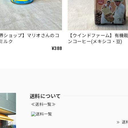
界ショップ】マリオさんのコ
【ウインドファーム】有機
ミルク
ンコーヒー(メキシコ・豆)
¥388
送料について
≪送料一覧≫
送