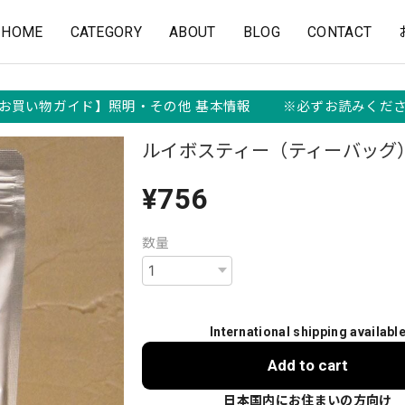
HOME
CATEGORY
ABOUT
BLOG
CONTACT
お買い物ガイド】照明・その他 基本情報 ※必ずお読みくだ
ルイボスティー（ティーバッグ
¥756
数量
International shipping availabl
Add to cart
日本国内にお住まいの方向け