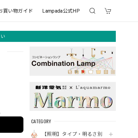
お買い物ガイド
Lampada公式HP
さい
）
e
CATEGORY
【照明】タイプ・明るさ別