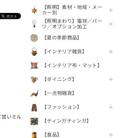
【照明】素材・地域・メー
カー別
【照明まわり】電球／パー
ツ／オプション加工
【夏の季節商品】
【インテリア雑貨】
【インテリア布・マット】
【ダイニング】
【一点物雑貨】
【ファッション】
て甘いミル
【ティンガティンガ】
【食品】