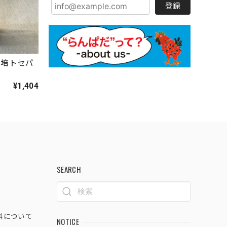
登録
栽培トセパ
¥1,404
SEARCH
料について
NOTICE