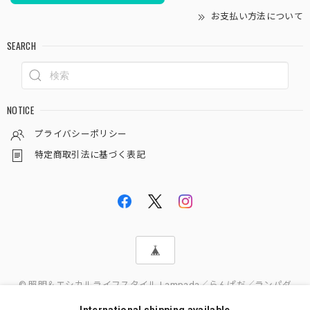
お支払い方法について
SEARCH
NOTICE
プライバシーポリシー
特定商取引法に基づく表記
© 照明＆エシカルライフスタイル Lampada／らんぱだ／ランパダ