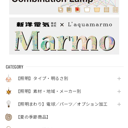
CATEGORY
【照明】タイプ・明るさ別
【照明】素材・地域・メーカー別
【照明まわり】電球／パーツ／オプション加工
【夏の季節商品】