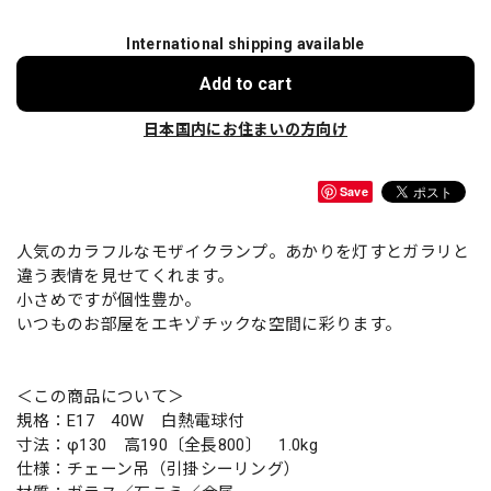
International shipping available
Add to cart
日本国内にお住まいの方向け
Save
人気のカラフルなモザイクランプ。あかりを灯すとガラリと
違う表情を見せてくれます。
小さめですが個性豊か。
いつものお部屋をエキゾチックな空間に彩ります。
＜この商品について＞
規格：E17 40W 白熱電球付
寸法：φ130 高190〔全長800〕 1.0kg
仕様：チェーン吊（引掛シーリング）