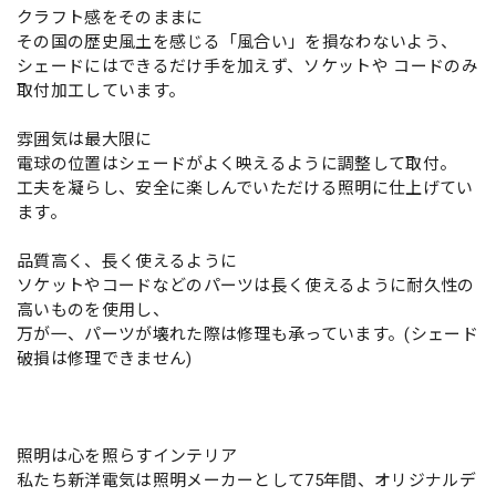
クラフト感をそのままに
その国の歴史風土を感じる「風合い」を損なわないよう、
シェードにはできるだけ手を加えず、ソケットや コードのみ
取付加工しています。
雰囲気は最大限に
電球の位置はシェードがよく映えるように調整して取付。
工夫を凝らし、安全に楽しんでいただける照明に仕上げてい
ます。
品質高く、長く使えるように
ソケットやコードなどのパーツは長く使えるように耐久性の
高いものを使用し、
万が一、パーツが壊れた際は修理も承っています。(シェード
破損は修理できません)
照明は心を照らすインテリア
私たち新洋電気は照明メーカーとして75年間、オリジナルデ