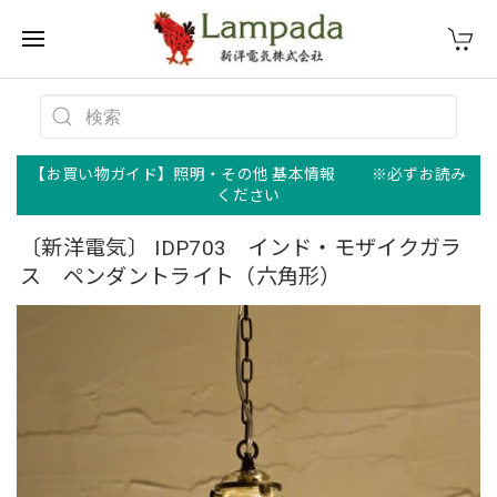
【お買い物ガイド】照明・その他 基本情報 ※必ずお読み
ください
〔新洋電気〕 IDP703 インド・モザイクガラ
ス ペンダントライト（六角形）