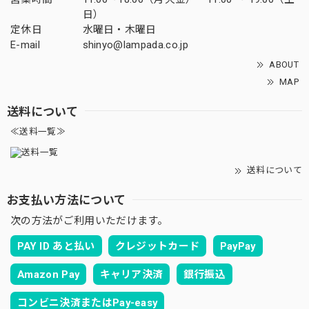
日）
定休日
水曜日・木曜日
E-mail
shinyo@lampada.co.jp
ABOUT
MAP
送料について
≪送料一覧≫
送料について
お支払い方法について
次の方法がご利用いただけます。
PAY ID あと払い
クレジットカード
PayPay
Amazon Pay
キャリア決済
銀行振込
コンビニ決済またはPay-easy