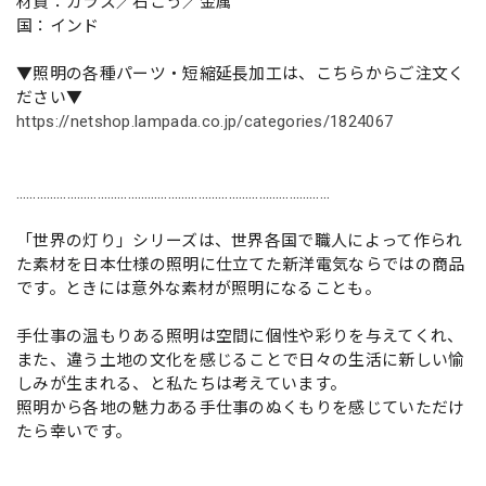
材質：ガラス／石こう／金属
国：インド
▼照明の各種パーツ・短縮延長加工は、こちらからご注文く
ださい▼
https://netshop.lampada.co.jp/categories/1824067
…………………………………………………………………………………
「世界の灯り」シリーズは、世界各国で職人によって作られ
た素材を日本仕様の照明に仕立てた新洋電気ならではの商品
です。ときには意外な素材が照明になることも。
手仕事の温もりある照明は空間に個性や彩りを与えてくれ、
また、違う土地の文化を感じることで日々の生活に新しい愉
しみが生まれる、と私たちは考えています。
照明から各地の魅力ある手仕事のぬくもりを感じていただけ
たら幸いです。