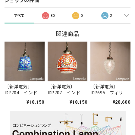
ショップの評価
すべて
80
0
2
関連商品
〔新洋電気〕
〔新洋電気〕
〔新洋電気〕
IDP704 インド・
IDP707 インド・
IDP695 フィリピ
モザイクガラス
モザイクガラス
ン・ガラスペンダ
¥18,150
¥18,150
¥28,600
ペンダントライト
ペンダントライト
ントライト
（六角形）