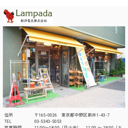
住所
〒165-0026 東京都中野区新井1-43-7
TEL
03-5343-5053
営業時間
11:00～18:00（月火金） 11:00 ～ 19:00（土