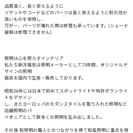
品質高く、長く使えるように
ソケットやコードなどのパーツは長く使えるように耐久性の
高いものを使用し、
万が一、パーツが壊れた際は修理も承っています。(シェード
破損は修理できません)
照明は心を照らすインテリア
私たち新洋電気は照明メーカーとして75年間、オリジナルデ
ザインの照明
器具を国内で生産・販売しております。
昭和26年には日本で初めてスポットライトや特許ダウンライ
トをデザイン
し、またヨーロッパのモダンスタイルを取り入れた照明など
店舗照明のパ
イオニアとして数多くの照明を生み出しました。
その後 和照明の職人とのつながりを得て和風照明に重点を移