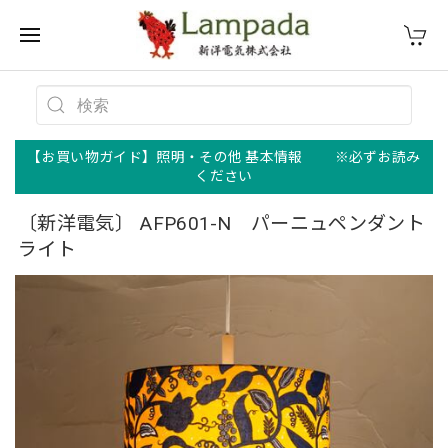
【お買い物ガイド】照明・その他 基本情報 ※必ずお読み
ください
〔新洋電気〕 AFP601-N パーニュペンダント
ライト