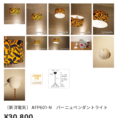
〔新洋電気〕 AFP601-N パーニュペンダントライト
¥30,800