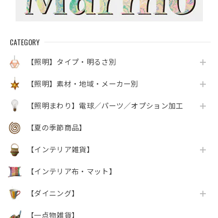
CATEGORY
【照明】タイプ・明るさ別
【照明】素材・地域・メーカー別
【照明まわり】電球／パーツ／オプション加工
【夏の季節商品】
【インテリア雑貨】
【インテリア布・マット】
【ダイニング】
【一点物雑貨】