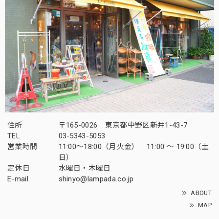
住所
〒165-0026 東京都中野区新井1-43-7
TEL
03-5343-5053
営業時間
11:00～18:00（月火金） 11:00 ～ 19:00（土
日）
定休日
水曜日・木曜日
E-mail
shinyo@lampada.co.jp
ABOUT
MAP