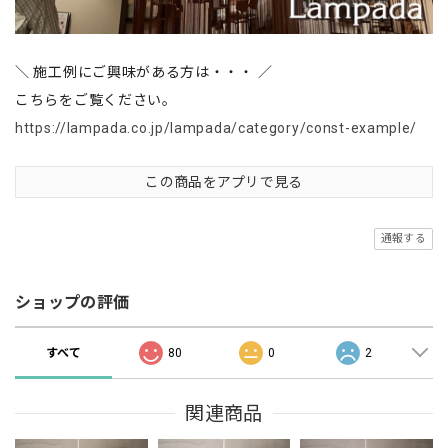
＼ 施工例にご興味がある方は・・・ ／
こちらをご覧ください。
https://lampada.co.jp/lampada/category/const-example/
この商品をアプリで見る
通報する
ショップの評価
すべて
80
0
2
関連商品