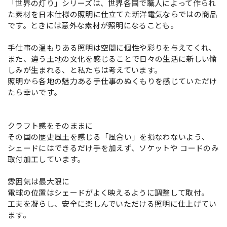
「世界の灯り」シリーズは、世界各国で職人によって作られ
た素材を日本仕様の照明に仕立てた新洋電気ならではの商品
です。ときには意外な素材が照明になることも。
手仕事の温もりある照明は空間に個性や彩りを与えてくれ、
また、違う土地の文化を感じることで日々の生活に新しい愉
しみが生まれる、と私たちは考えています。
照明から各地の魅力ある手仕事のぬくもりを感じていただけ
たら幸いです。
クラフト感をそのままに
その国の歴史風土を感じる「風合い」を損なわないよう、
シェードにはできるだけ手を加えず、ソケットや コードのみ
取付加工しています。
雰囲気は最大限に
電球の位置はシェードがよく映えるように調整して取付。
工夫を凝らし、安全に楽しんでいただける照明に仕上げてい
ます。