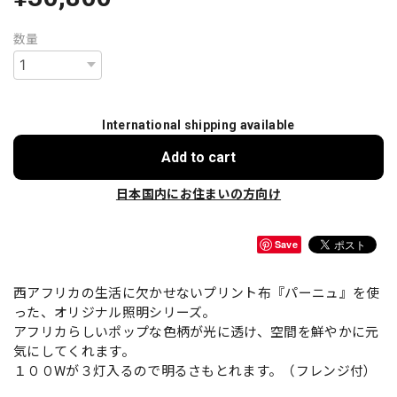
数量
International shipping available
Add to cart
日本国内にお住まいの方向け
Save
西アフリカの生活に欠かせないプリント布『パーニュ』を使
った、オリジナル照明シリーズ。
アフリカらしいポップな色柄が光に透け、空間を鮮やかに元
気にしてくれます。
１００Wが３灯入るので明るさもとれます。（フレンジ付）