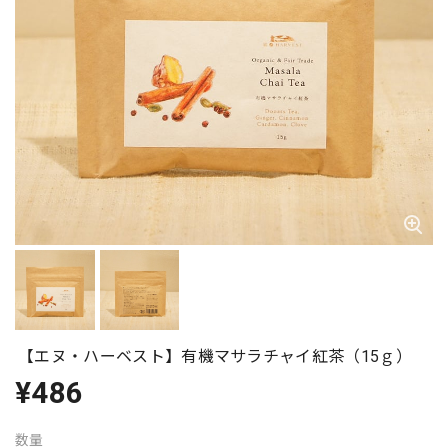
【エヌ・ハーベスト】有機マサラチャイ紅茶（15ｇ）
¥486
数量