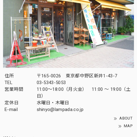
住所
〒165-0026 東京都中野区新井1-43-7
TEL
03-5343-5053
営業時間
11:00～18:00（月火金） 11:00 ～ 19:00（土
日）
定休日
水曜日・木曜日
E-mail
shinyo@lampada.co.jp
ABOUT
MAP