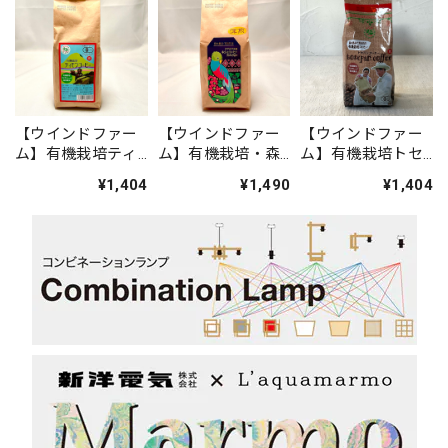
【ウインドファー
【ウインドファー
【ウインドファー
ム】有機栽培ティ
ム】有機栽培・森
ム】有機栽培トセ
モンコーヒー（東
林農法キシェコー
パンコーヒー(メキ
¥1,404
¥1,490
¥1,404
ティモール・豆）
ヒー（グアテマ
シコ・豆)
ラ・豆）