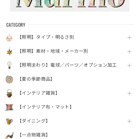
CATEGORY
【照明】タイプ・明るさ別
【照明】素材・地域・メーカー別
【照明まわり】電球／パーツ／オプション加工
【夏の季節商品】
【インテリア雑貨】
【インテリア布・マット】
【ダイニング】
【一点物雑貨】