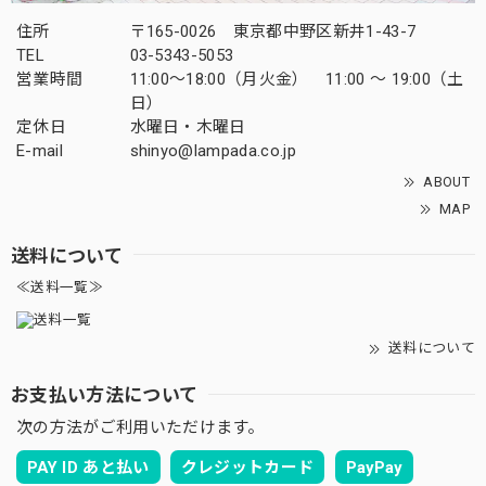
住所
〒165-0026 東京都中野区新井1-43-7
TEL
03-5343-5053
営業時間
11:00～18:00（月火金） 11:00 ～ 19:00（土
日）
定休日
水曜日・木曜日
E-mail
shinyo@lampada.co.jp
ABOUT
MAP
送料について
≪送料一覧≫
送料について
お支払い方法について
次の方法がご利用いただけます。
PAY ID あと払い
クレジットカード
PayPay