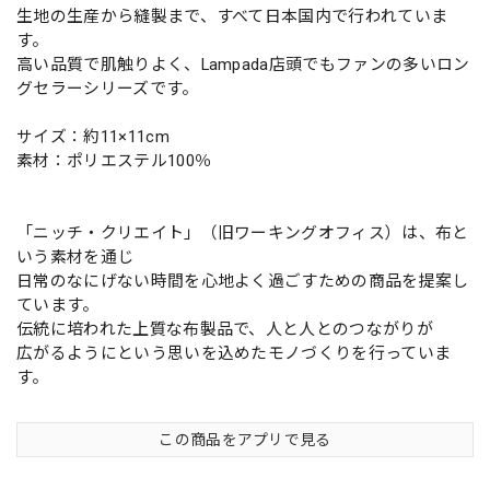
生地の生産から縫製まで、すべて日本国内で行われていま
す。
高い品質で肌触りよく、Lampada店頭でもファンの多いロン
グセラーシリーズです。
サイズ：約11×11cm
素材：ポリエステル100％
「ニッチ・クリエイト」（旧ワーキングオフィス）は、布と
いう素材を通じ
日常のなにげない時間を心地よく過ごすための商品を提案し
ています。
伝統に培われた上質な布製品で、人と人とのつながりが
広がるようにという思いを込めたモノづくりを行っていま
す。
この商品をアプリで見る