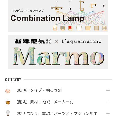
CATEGORY
【照明】タイプ・明るさ別
【照明】素材・地域・メーカー別
【照明まわり】電球／パーツ／オプション加工