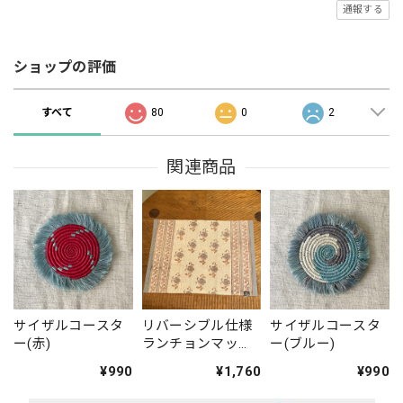
通報する
ショップの評価
すべて
80
0
2
関連商品
サイザルコースタ
リバーシブル仕様
サイザルコースタ
ー(赤)
ランチョンマッ
ー(ブルー)
ト・ブルー(ブロッ
¥990
¥1,760
¥990
クプリント)