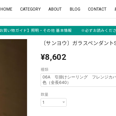
HOME
CATEGORY
ABOUT
BLOG
CONTACT
お買い物ガイド】照明・その他 基本情報 ※必ずお読みくだ
〔サンヨウ〕ガラスペンダントSY
¥8,602
種類
数量