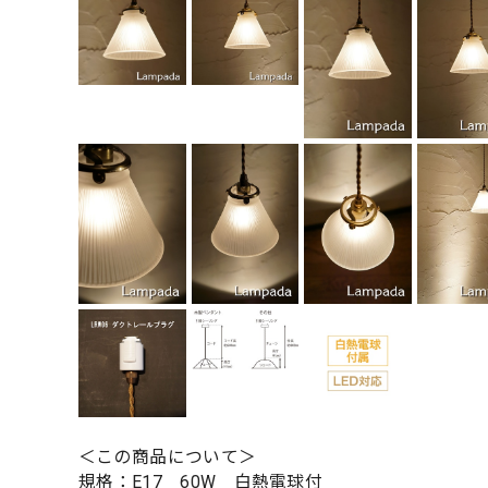
＜この商品について＞
規格：E17 60W 白熱電球付