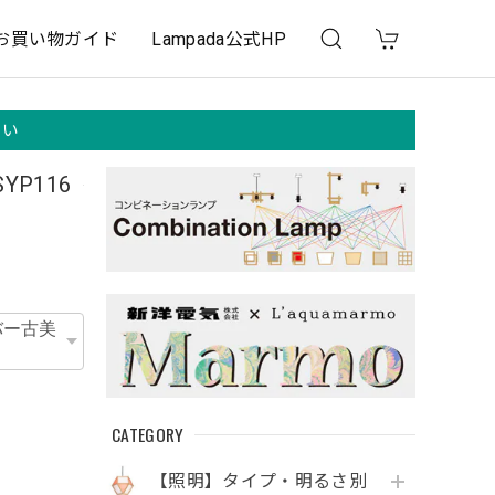
お買い物ガイド
Lampada公式HP
さい
P116
CATEGORY
【照明】タイプ・明るさ別