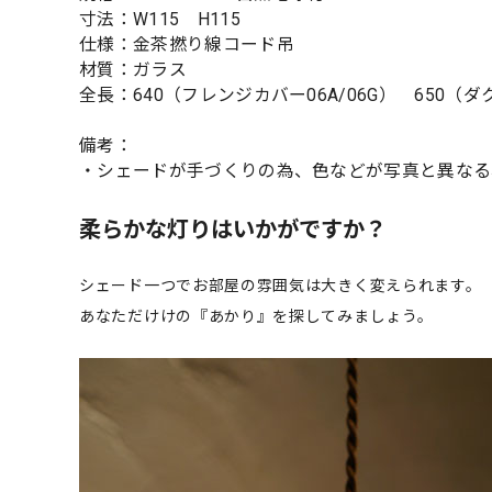
寸法：W115 H115
仕様：金茶撚り線コード吊
材質：ガラス
全長：640（フレンジカバー06A/06G） 650（
備考：
・シェードが手づくりの為、色などが写真と異なる
柔らかな灯りはいかがですか？
シェード一つでお部屋の雰囲気は大きく変えられます。
あなただけけの『あかり』を探してみましょう。