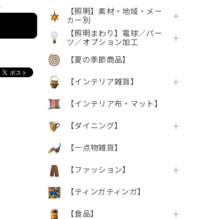
e
【照明】素材・地域・メー
カー別
【照明まわり】電球／パー
ツ／オプション加工
【夏の季節商品】
【インテリア雑貨】
【インテリア布・マット】
【ダイニング】
【一点物雑貨】
【ファッション】
【ティンガティンガ】
【食品】