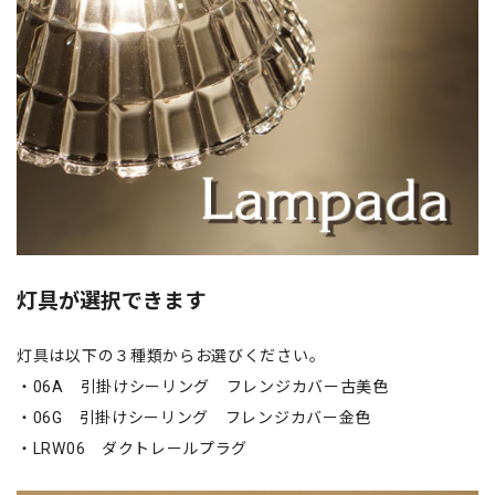
灯具が選択できます
灯具は以下の３種類からお選びください。
・06A 引掛けシーリング フレンジカバー古美色
・06G 引掛けシーリング フレンジカバー金色
・LRW06 ダクトレールプラグ