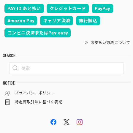
PAY ID あと払い
クレジットカード
PayPay
Amazon Pay
キャリア決済
銀行振込
コンビニ決済またはPay-easy
お支払い方法について
SEARCH
NOTICE
プライバシーポリシー
特定商取引法に基づく表記