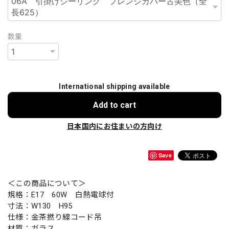
数量
International shipping available
Add to cart
日本国内にお住まいの方向け
Save
＜この商品について＞
規格：E17 60W 白熱電球付
寸法：W130 H95
仕様：金茶撚り線コード吊
材質：ガラス