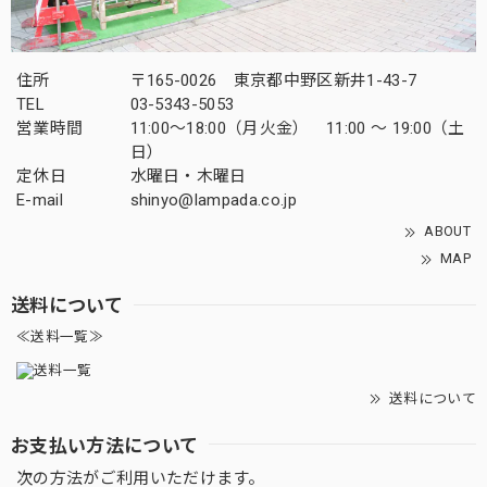
住所
〒165-0026 東京都中野区新井1-43-7
TEL
03-5343-5053
営業時間
11:00～18:00（月火金） 11:00 ～ 19:00（土
日）
定休日
水曜日・木曜日
E-mail
shinyo@lampada.co.jp
ABOUT
MAP
送料について
≪送料一覧≫
送料について
お支払い方法について
次の方法がご利用いただけます。