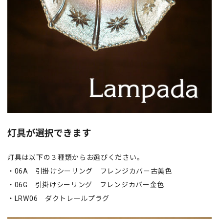
灯具が選択できます
灯具は以下の３種類からお選びください。
・06A 引掛けシーリング フレンジカバー古美色
・06G 引掛けシーリング フレンジカバー金色
・LRW06 ダクトレールプラグ