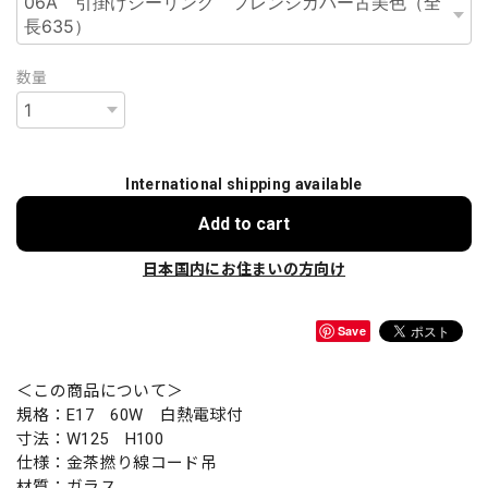
数量
International shipping available
Add to cart
日本国内にお住まいの方向け
Save
＜この商品について＞
規格：E17 60W 白熱電球付
寸法：W125 H100
仕様：金茶撚り線コード吊
材質：ガラス