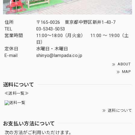
住所
〒165-0026 東京都中野区新井1-43-7
TEL
03-5343-5053
営業時間
11:00～18:00（月火金） 11:00 ～ 19:00（土
日）
定休日
水曜日・木曜日
E-mail
shinyo@lampada.co.jp
ABOUT
MAP
送料について
≪送料一覧≫
送料について
お支払い方法について
次の方法がご利用いただけます。