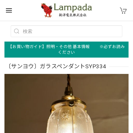
【お買い物ガイド】照明・その他 基本情報 ※必ずお読み
ください
〔サンヨウ〕ガラスペンダントSYP334