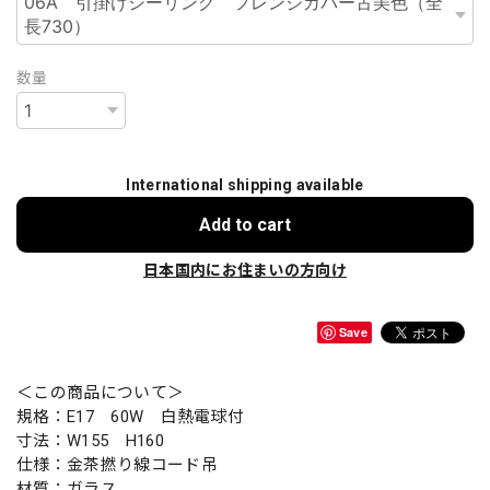
数量
International shipping available
Add to cart
日本国内にお住まいの方向け
Save
＜この商品について＞
規格：E17 60W 白熱電球付
寸法：W155 H160
仕様：金茶撚り線コード吊
材質：ガラス