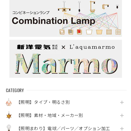
CATEGORY
【照明】タイプ・明るさ別
【照明】素材・地域・メーカー別
【照明まわり】電球／パーツ／オプション加工