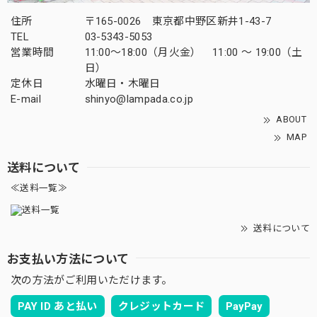
住所
〒165-0026 東京都中野区新井1-43-7
TEL
03-5343-5053
営業時間
11:00～18:00（月火金） 11:00 ～ 19:00（土
日）
定休日
水曜日・木曜日
E-mail
shinyo@lampada.co.jp
ABOUT
MAP
送料について
≪送料一覧≫
送料について
お支払い方法について
次の方法がご利用いただけます。
PAY ID あと払い
クレジットカード
PayPay