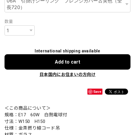
数量
International shipping available
Add to cart
日本国内にお住まいの方向け
Save
＜この商品について＞
規格：E17 60W 白熱電球付
寸法：W150 H150
仕様：金茶撚り線コード吊
材質：ガラス