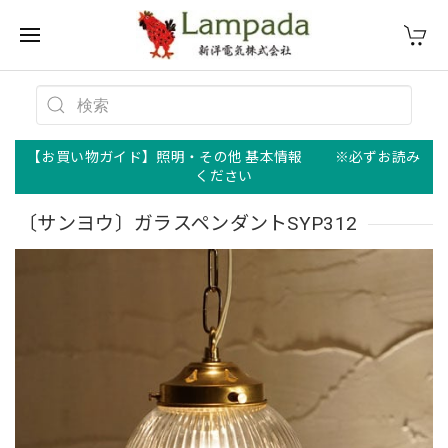
【お買い物ガイド】照明・その他 基本情報 ※必ずお読み
ください
〔サンヨウ〕ガラスペンダントSYP312