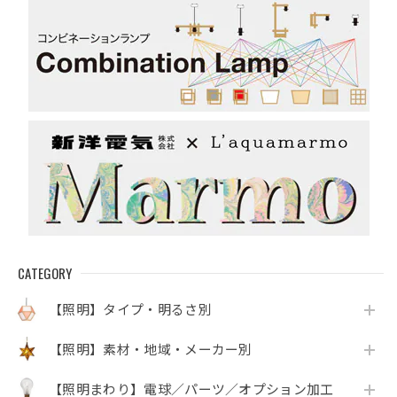
CATEGORY
【照明】タイプ・明るさ別
【照明】素材・地域・メーカー別
【照明まわり】電球／パーツ／オプション加工