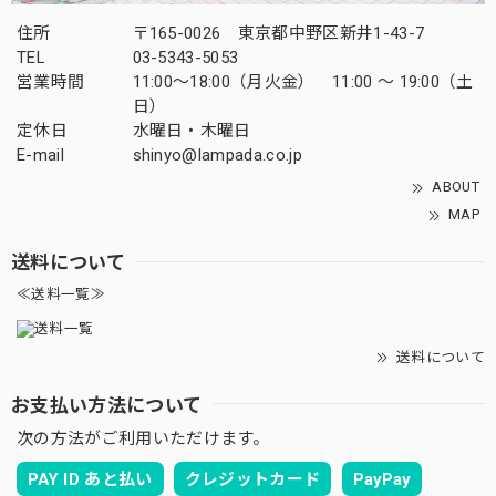
住所
〒165-0026 東京都中野区新井1-43-7
TEL
03-5343-5053
営業時間
11:00～18:00（月火金） 11:00 ～ 19:00（土
日）
定休日
水曜日・木曜日
E-mail
shinyo@lampada.co.jp
ABOUT
MAP
送料について
≪送料一覧≫
送料について
お支払い方法について
次の方法がご利用いただけます。
PAY ID あと払い
クレジットカード
PayPay