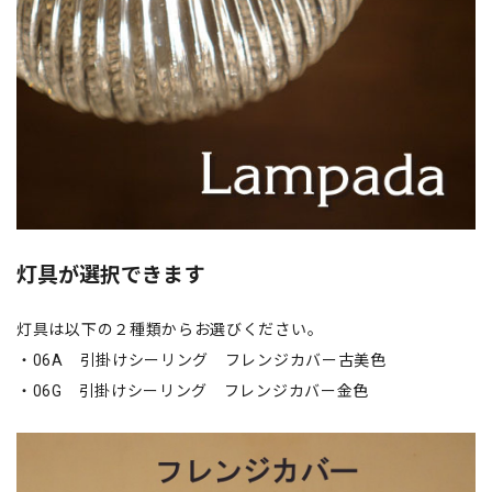
灯具が選択できます
灯具は以下の２種類からお選びください。
・06A 引掛けシーリング フレンジカバー古美色
・06G 引掛けシーリング フレンジカバー金色