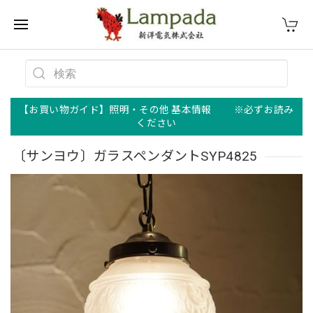
【お買い物ガイド】照明・その他 基本情報 ※必ずお読み
ください
〔サンヨウ〕ガラスペンダントSYP4825