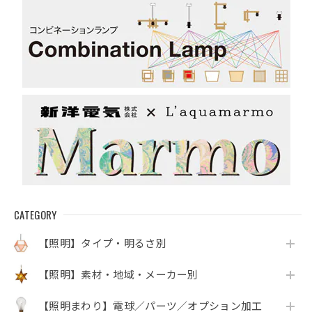
CATEGORY
【照明】タイプ・明るさ別
【照明】素材・地域・メーカー別
【照明まわり】電球／パーツ／オプション加工