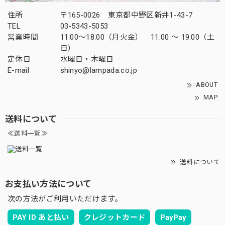
住所
〒165-0026 東京都中野区新井1-43-7
TEL
03-5343-5053
営業時間
11:00～18:00（月火金） 11:00 ～ 19:00（土
日）
定休日
水曜日・木曜日
E-mail
shinyo@lampada.co.jp
ABOUT
MAP
送料について
≪送料一覧≫
送料について
お支払い方法について
次の方法がご利用いただけます。
PAY ID あと払い
クレジットカード
PayPay