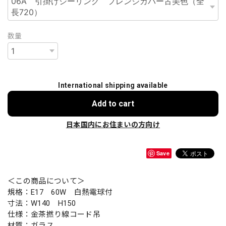
数量
International shipping available
Add to cart
日本国内にお住まいの方向け
Save
＜この商品について＞
規格：E17 60W 白熱電球付
寸法：W140 H150
仕様：金茶撚り線コード吊
材質：ガラス