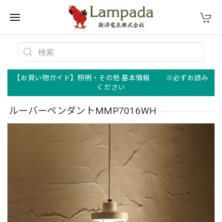
【お買い物ガイド】照明・その他 基本情報 ※必ずお読み
ください
ルーバーペンダントMMP7016WH