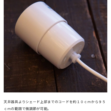
天井器具よりシェード上部までのコードを約１０ｃｍから９５
ｃｍの範囲で微調節が可能。