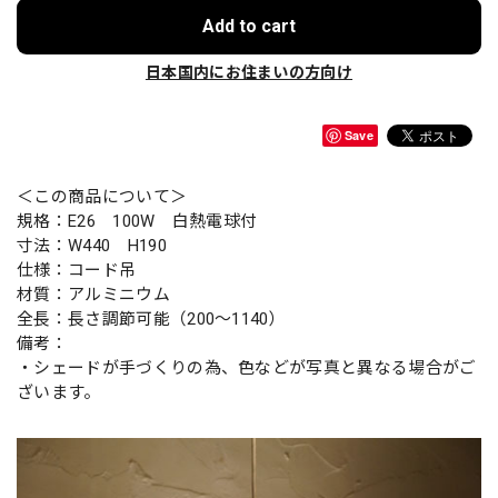
Add to cart
日本国内にお住まいの方向け
Save
＜この商品について＞
規格：E26 100W 白熱電球付
寸法：W440 H190
仕様：コード吊
材質：アルミニウム
全長：長さ調節可能（200～1140）
備考：
・シェードが手づくりの為、色などが写真と異なる場合がご
ざいます。