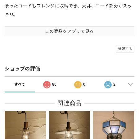
余ったコードもフレンジに収納でき、天井、コード部分がスッ
キリ。
この商品をアプリで見る
通報する
ショップの評価
すべて
80
0
2
関連商品