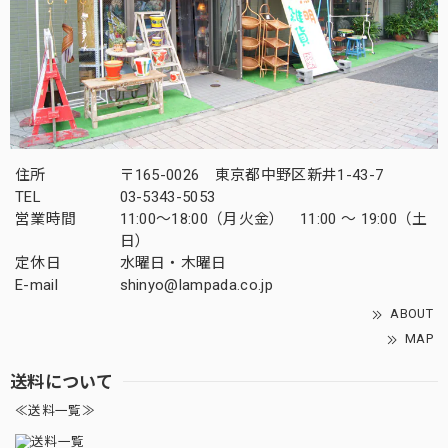
住所
〒165-0026 東京都中野区新井1-43-7
TEL
03-5343-5053
営業時間
11:00～18:00（月火金） 11:00 ～ 19:00（土
日）
定休日
水曜日・木曜日
E-mail
shinyo@lampada.co.jp
ABOUT
MAP
送料について
≪送料一覧≫